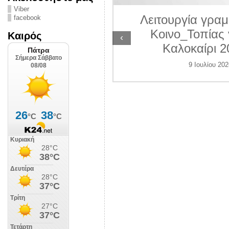
ΛΙΠΟΛΙΣ
Viber
Λειτουργία γραμ
facebook
 Ιουλίου 2026
Κοινο_Τοπίας 
Καιρός
‹
Καλοκαίρι 2
9 Ιουλίου 202