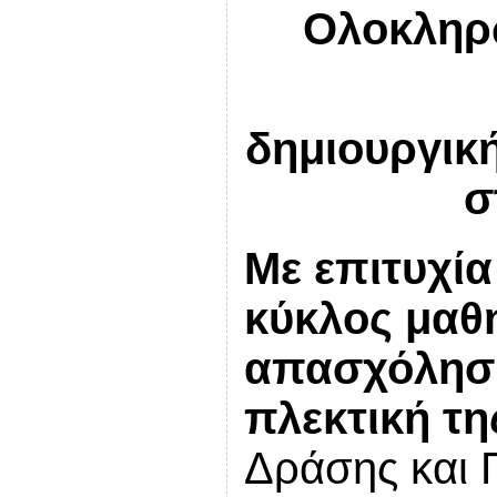
Ολοκληρ
δημιουργικ
σ
Με επιτυχί
κύκλος μαθ
απασχόληση
πλεκτική τη
Δράσης και 