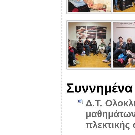
Συννημένα
Δ.Τ. Ολοκ
μαθημάτων
πλεκτικής 