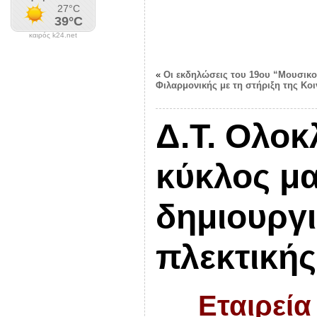
καιρός k24.net
«
Οι εκδηλώσεις του 19ου “Μουσικο
Φιλαρμονικής με τη στήριξη της Κο
Δ.Τ. Ολο
κύκλος μ
δημιουργ
πλεκτικής
Εταιρεία