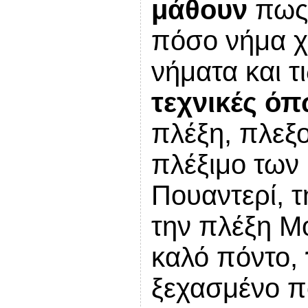
μάθουν
πως 
πόσο νήμα χρ
νήματα και τ
τεχνικές ό
πλέξη, πλεξ
πλέξιμο των 
Πουαντερί, 
την πλέξη Μ
καλό πόντο,
ξεχασμένο πό