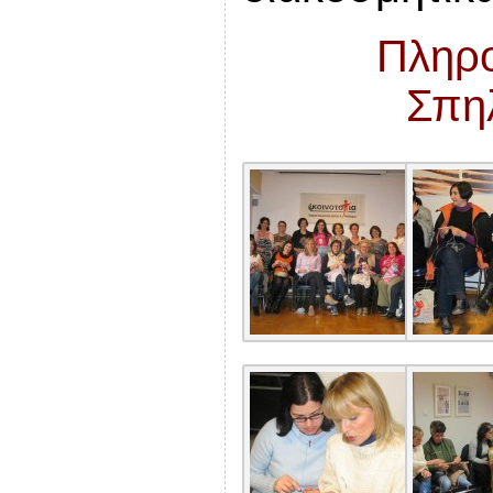
Πληρο
Σπη