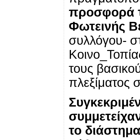
προσφορά τ
Φωτεινής Β
συλλόγου- σ
Κοινο_Τοπίας
τους βασικού
πλεξίματος σ
Συγκεκριμέν
συμμετείχαν
το διάστημ