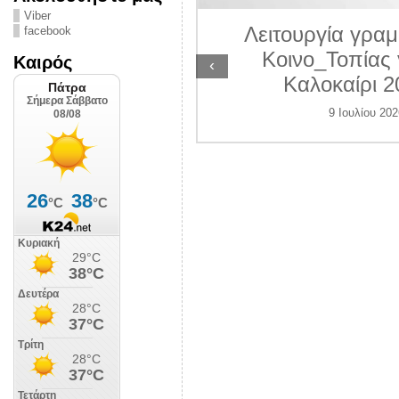
ΛΙΠΟΛΙΣ
Viber
Λειτουργία γραμ
facebook
 Ιουλίου 2026
Κοινο_Τοπίας 
Καιρός
‹
Καλοκαίρι 2
9 Ιουλίου 202