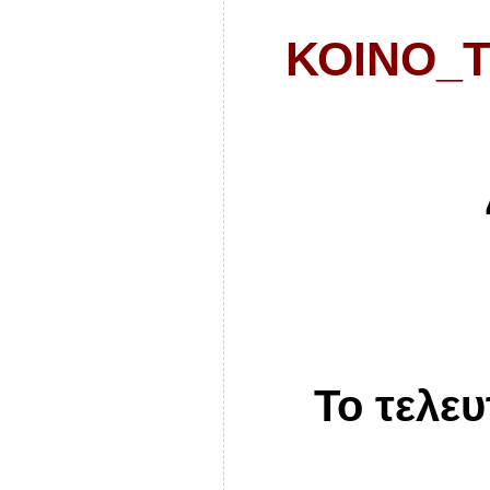
ΚΟΙΝΟ_Τ
Το τελε