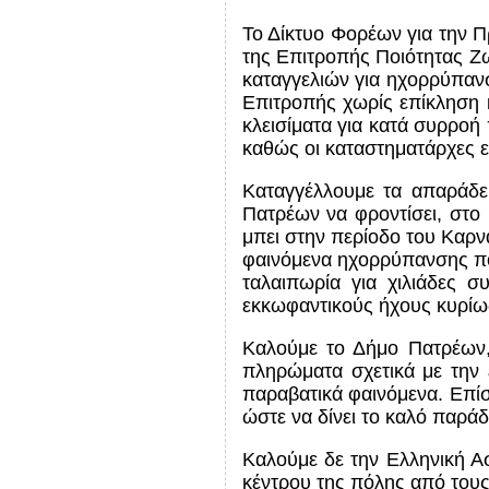
Το Δίκτυο Φορέων για την 
της Επιτροπής Ποιότητας Ζω
καταγγελιών για ηχορρύπανσ
Επιτροπής χωρίς επίκληση κ
κλεισίματα για κατά συρροή
καθώς οι καταστηματάρχες ε
Καταγγέλλουμε τα απαράδε
Πατρέων να φροντίσει, στο
μπει στην περίοδο του Καρν
φαινόμενα ηχορρύπανσης που
ταλαιπωρία για χιλιάδες 
εκκωφαντικούς ήχους κυρίως
Καλούμε το Δήμο Πατρέων, 
πληρώματα σχετικά με την 
παραβατικά φαινόμενα. Επίσ
ώστε να δίνει το καλό παρά
Καλούμε δε την Ελληνική Α
κέντρου της πόλης από τους