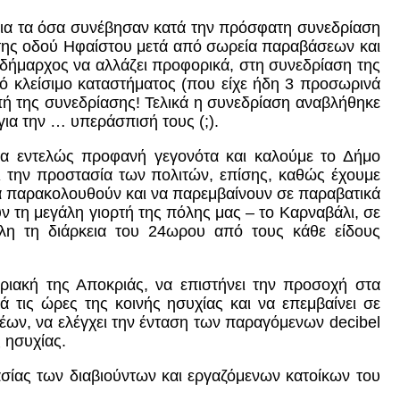
για τα όσα συνέβησαν κατά την πρόσφατη συνεδρίαση
ν της οδού Ηφαίστου μετά από σωρεία παραβάσεων και
ιδήμαρχος να αλλάζει προφορικά, στη συνεδρίαση της
κό κλείσιμο καταστήματος (που είχε ήδη 3 προσωρινά
πή της συνεδρίασης! Τελικά η συνεδρίαση αναβλήθηκε
ια την … υπεράσπισή τους (;).
α εντελώς προφανή γεγονότα και καλούμε το Δήμο
ι την προστασία των πολιτών, επίσης, καθώς έχουμε
να παρακολουθούν και να παρεμβαίνουν σε παραβατικά
 τη μεγάλη γιορτή της πόλης μας – το Καρναβάλι, σε
όλη τη διάρκεια του 24ωρου από τους κάθε είδους
ριακή της Αποκριάς, να επιστήνει την προσοχή στα
 τις ώρες της κοινής ησυχίας και να επεμβαίνει σε
ρέων, να ελέγχει την ένταση των παραγόμενων
decibel
 ησυχίας.
σίας των διαβιούντων και εργαζόμενων κατοίκων του