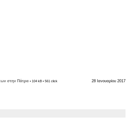
των στην Πάτρα
28 Ιανουαρίου 2017
• 104 kB • 561 click