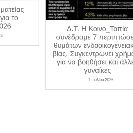
ματείας
για το
026
Δ.Τ. Η Κοινο_Τοπία
συνέδραμε 7 περιπτώσε
6
θυμάτων ενδοοικογενεια
βίας. Συγκεντρώνει χρήμ
για να βοηθήσει και άλλ
γυναίκες
1 Ιουλίου 2026