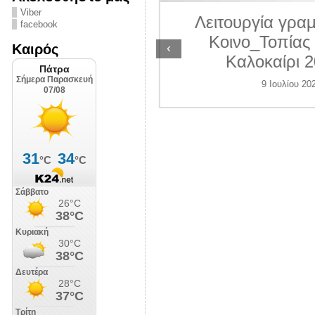
ΛΙΠΟΛΙΣ
Viber
Λειτουργία γραμ
facebook
7 Ιουλίου 2026
Κοινο_Τοπίας 
‹
Καιρός
Καλοκαίρι 2
9 Ιουλίου 202