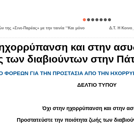
ν της «Σινε-Παρέας» με την ταινία ‘‘Και μόνο
Δ.Τ. Η Κοινο
ν ηχορρύπανση και στην ασυ
ς των διαβιούντων στην Πά
Ο ΦΟΡΕΩΝ ΓΙΑ ΤΗΝ ΠΡΟΣΤΑΣΙΑ ΑΠΟ ΤΗΝ ΗΧΟΡΡ
ΔΕΛΤΙΟ ΤΥΠΟΥ
Όχι στην ηχορρύπανση και στην α
Προστατεύστε την ποιότητα ζωής των διαβιο