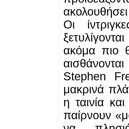
ακολουθήσει 
Οι ίντριγ
ξετυλίγονται
ακόμα πιο 
αισθάνοντα
Stephen Fre
μακρινά πλά
η ταινία και
παίρνουν «μ
να πλησι