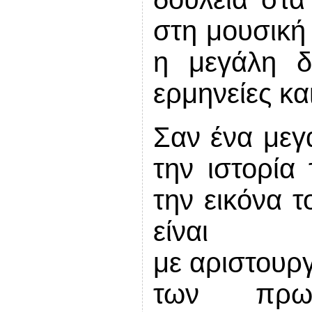
στη μουσική 
η μεγάλη δύ
ερμηνείες κα
Σαν ένα μεγ
την ιστορία 
την εικόνα τ
είνα
με
αριστουρ
των πρωτ