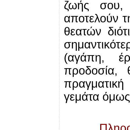
ζωής σου, 
αποτελούν τ
θεατών διότ
σημαντικό
(αγάπη, έ
προδοσία, 
πραγματική
γεμάτα όμως 
Πληρο