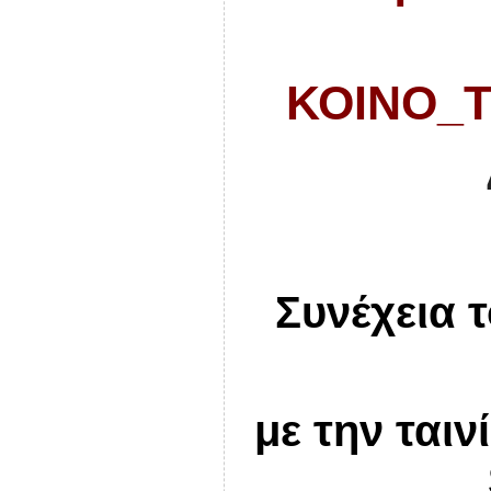
ΚΟΙΝΟ_Τ
Συνέχεια 
με την ταιν