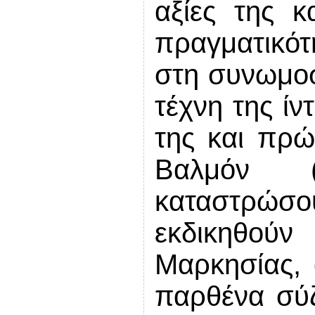
αξίες της κ
πραγματικότ
στη
συνωμο
τέχνη της ίν
της και πρώ
Βαλμόν (
καταστρώσ
εκδικηθού
Μαρκησίας,
παρθένα σύ