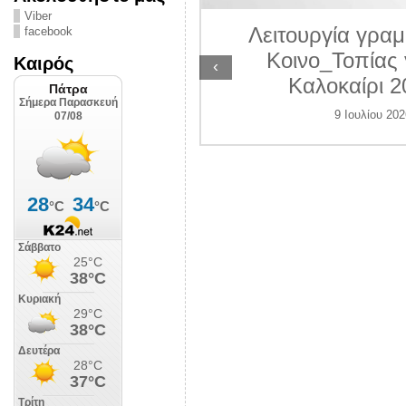
ΛΙΠΟΛΙΣ
Viber
Λειτουργία γραμ
facebook
 Ιουλίου 2026
Κοινο_Τοπίας 
Καιρός
‹
Καλοκαίρι 2
9 Ιουλίου 202