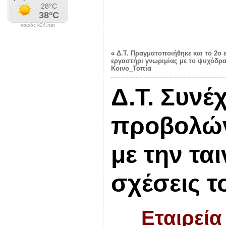
καιρός k24.net
«
Δ.Τ. Πραγματοποιήθηκε και το 2o 
εργαστήρι γνωριμίας με το ψυχόδρ
Κοινο_Τοπία
Δ.Τ. Συνέ
προβολών
με την τα
σχέσεις τ
Εταιρεία