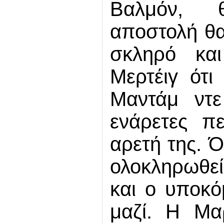
Βαλμόν, 
αποστολή θα 
σκληρό και
Μερτέιγ ότι
Μαντάμ ντε
ενάρετες πε
αρετή της. 
ολοκληρωθε
και ο υποκό
μαζί. Η Μα