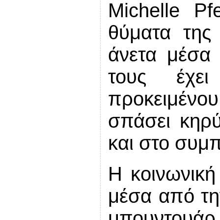
Michelle Pf
θύματα της 
άνετα μέσα
τους έχει
προκειμένου
σπάσει κηρ
και στο συμπ
Η κοινωνική
μέσα από τ
μπουντουά