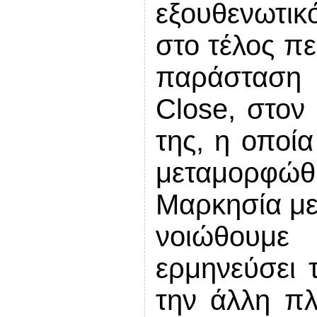
εξουθενωτικ
στο τέλος πε
παράσταση 
Close, στον
της, η οποί
μεταμορφ
Μαρκησία με
νοιώθουμε
ερμηνεύσει 
την άλλη πλ