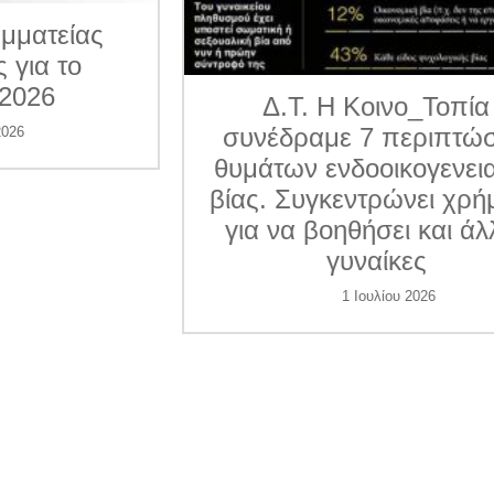
ματείας
για το
026
Δ.Τ. Η Κοινο_Τοπία
συνέδραμε 7 περιπτώσε
6
θυμάτων ενδοοικογενεια
βίας. Συγκεντρώνει χρήμ
για να βοηθήσει και άλλ
γυναίκες
1 Ιουλίου 2026