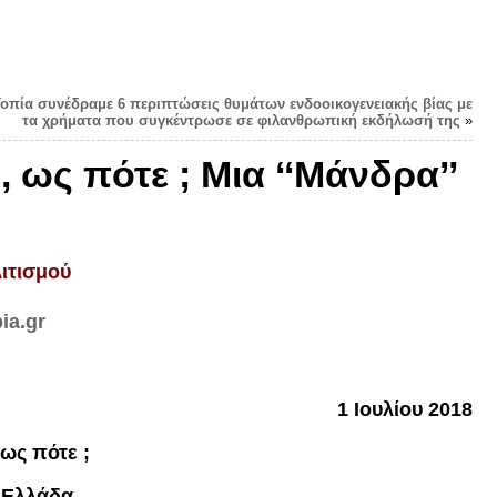
Τοπία συνέδραμε 6 περιπτώσεις θυμάτων ενδοοικογενειακής βίας με
τα χρήματα που συγκέντρωσε σε φιλανθρωπική εκδήλωσή της
»
 ως πότε ; Μια ‘‘Μάνδρα’’
ιτισμού
ia.gr
1
Ιου
λίου
2018
ως πότε ;
η Ελλάδα