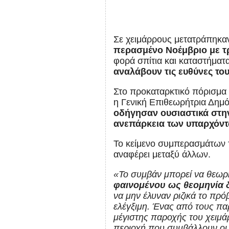
Σε χειμάρρους μετατράπηκαν
περασμένο Νοέμβριο με τρ
φορά σπίτια και καταστήματ
αναλάβουν τις ευθύνες του
Στο προκαταρκτικό πόρισμα 
η Γενική Επιθεωρήτρια Δημ
οδήγησαν ουσιαστικά στην
ανεπάρκεια των υπαρχόντ
Το κείμενο συμπερασμάτων τ
αναφέρει μεταξύ άλλων.
«Το συμβάν μπορεί να θεωρη
φαινομένου ως θεομηνία δ
να μην έλυναν ριζικά το πρό
ελέγξιμη. Ένας από τους π
μέγιστης παροχής του χειμά
περιοχή που συμβάλλουν οι 