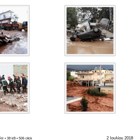
δα
2 Ιουλίου 2018
• 38 kB • 506 click