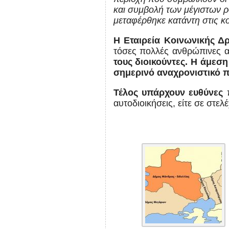
και συμβολή των μέγιστων ρο
μεταφέρθηκε κατάντη στις κ
Η Εταιρεία Κοινωνικής Δ
τόσες πολλές ανθρώπινες α
τους διοικούντες. Η άμεσ
σημερινό αναχρονιστικό π
Τέλος υπάρχουν ευθύνες
π
αυτοδιοικήσεις, είτε σε στε