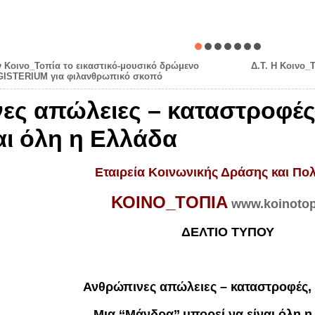
ν Κοινο_Τοπία το εικαστικό-μουσικό δρώμενο
Δ.Τ. Η Κοινο_
AGISTERIUM για φιλανθρωπικό σκοπό
ες απώλειες – καταστροφές,
αι όλη η Ελλάδα
Εταιρεία Κοινωνικής Δράσης και Πολ
ΚΟΙΝΟ_ΤΟΠΙΑ
www.koinotop
ΔΕΛΤΙΟ ΤΥΠΟΥ
Ανθρώπινες απώλειες – καταστροφές, 
Μια ‘‘Μάνδρα’’ μπορεί να είναι όλη 