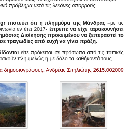
υρικό πρόβλημα μετά τις λεκάνες απορροής
.
gr
πιστεύει ότι η πλημμύρα της Μάνδρας –
με τις
ινωνία εν έτ
ει
2017-
έπρεπε να είχε ταρακουνήσει
Δημόσιας Διοίκησης προκειμένου να ξεπεραστεί το
σε τραγωδίες από ευχή να γίνει πράξη.
ίδονται
είτε πρόκειται σε πρόσωπα από τις τοπικές
ν ασκούν πλημμελώς ή με δόλο τα καθήκοντά τους.
ια δημοσιογράφους: Ανδρέας Σπηλιώτης 2615.002009