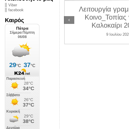
ΛΙΠΟΛΙΣ
Viber
Λειτουργία γραμ
facebook
7 Ιουλίου 2026
Κοινο_Τοπίας 
‹
Καιρός
Καλοκαίρι 2
9 Ιουλίου 202