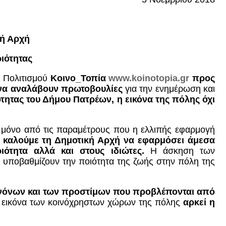
κή Αρχή
ιότητας
ι Πολιτισμού
Κοινο_Τοπία
www.koinotopia.gr
προς
 να αναλάβουν πρωτοβουλίες
για την ενημέρωση και
τητας του Δήμου Πατρέων, η εικόνα της πόλης όχι
ια μόνο από τις παραμέτρους που η ελλιπής εφαρμογή
ς
καλούμε τη Δημοτική Αρχή να εφαρμόσει άμεσα
ότητα αλλά και στους ιδιώτες.
Η άσκηση των
 υποβαθμίζουν την ποιότητα της ζωής στην πόλη της
ανόνων και των προστίμων
που προβλέπονται από
ή εικόνα των κοινόχρηστων χώρων της πόλης
αρκεί η