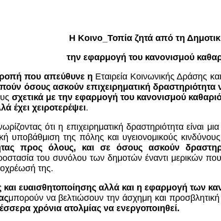
Η Κοινο_Τοπία ζητά από τη Δημοτι
την εφαρμογή του κανονισμού καθαρ
τροπή που απεύθυνε η
Εταιρεία Κοινωνικής Δράσης κα
πούν όσους ασκούν επιχειρηματική δραστηριότητα
ους
σχετικά με την εφαρμογή του κανονισμού καθαριό
λά έχει χειροτερέψει
.
ωρίζοντας ότι η επιχειρηματική δραστηριότητα είναι μ
ική υποβάθμιση της πόλης και υγειονομικούς κινδύνου
ητας προς όλους, και σε όσους ασκούν δραστηρι
προστασία του συνόλου των δημοτών έναντι μερικών που
ποχρέωσή της.
 και ευαισθητοποίησης αλλά και η εφαρμογή των κ
ας
μπορούν να βελτιώσουν την άσχημη και προσβλητικ
έσσερα χρόνια ατολμίας να ενεργοποιηθεί.