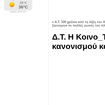
καιρός k24.net
«
Δ.Τ. 100 χρόνια από τη λήξη του 
ζητούμενο σε πολλές γωνιές του π
Δ.Τ. Η Κοινο
κανονισμού κ