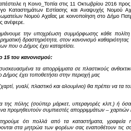
απέστειλε η Κοινο_Τοπία στις 11 Οκτωβρίου 2016 προς
γο Καταστημάτων Εστίασης και Αναψυχής Νομού Αχα
Σωματείων Νομού Αχαΐας με κοινοποίηση στο Δήμο Πα
ς ανέφερε.
ημάνουμε την υποχρέωση συμμόρφωσης κάθε πολίτη 
ρηματική δραστηριότητα, στον κανονισμό καθαριότητας
ν που ο Δήμος έχει καταρτίσει.
 15 του κανονισμού:
συσκευασμένα τα απορρίμματα σε πλαστικούς ανθεκτικ
 Δήμος έχει τοποθετήσει στην περιοχή μας
χαρτί, γυαλί, πλαστικό και αλουμίνιο) θα πρέπει να τα
α της πόλης (σούπερ μάρκετ, υπεραγορές κλπ.) ή όσ
να προμηθευτούν συμπιεστές απορριμμάτων – χαρτιών κ
ρούμε ότι πολλά από τα καταστήματα, γραφεία ή
φονται στα μητρώα των φορέων σας εναποθέτουν τις σα