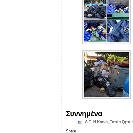
Συννημένα
Δ.Τ. Η Κοινο_Τοπία ζητά
Share