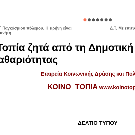
Α΄ Παγκόσμιου πόλεμου. Η ειρήνη είναι
Δ.Τ. Με επιτ
λανήτη
_Τοπία ζητά από τη Δημοτικ
αθαριότητας
Εταιρεία Κοινωνικής Δράσης και Πολ
ΚΟΙΝΟ_ΤΟΠΙΑ
www.koinotop
ΔΕΛΤΙΟ ΤΥΠΟΥ