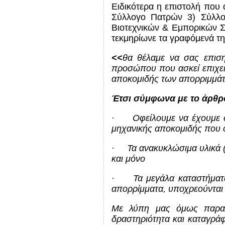
Ειδικότερα η επιστολή που 
Σύλλογο Πατρών 3) Σύλλο
Βιοτεχνικών & Εμπορικών 
τεκμηρίωνε τα γραφόμενά τη
<<
θα θέλαμε να σας επισ
προσώπου που ασκεί επιχει
αποκομιδής των απορριμμάτω
Έτσι σύμφωνα με το άρθρο
·
Οφείλουμε να έχουμε 
μηχανικής αποκομιδής που ο
·
Τα ανακυκλώσιμα υλικά (
και μόνο
·
Τα μεγάλα καταστήματ
απορρίμματα, υποχρεούνται 
Με λύπη μας όμως παρατη
δραστηριότητα και καταγρά