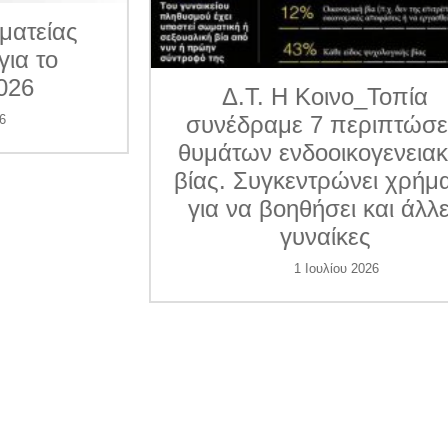
ματείας
για το
026
Δ.Τ. Η Κοινο_Τοπία
συνέδραμε 7 περιπτώσε
6
θυμάτων ενδοοικογενεια
βίας. Συγκεντρώνει χρήμ
για να βοηθήσει και άλλ
γυναίκες
1 Ιουλίου 2026