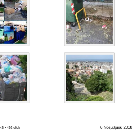
6 Νοεμβρίου 2018
kB • 492 click