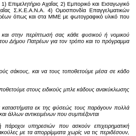
 1) Επιμελητήριο Αχαΐας 2) Εμπορικό και Εισαγωγικό
ΐας Σ.Κ.Ε.Α.Ν.Α. 4) Ομοσπονδία Επαγγελματικών
τρέων όπως και στα ΜΜΕ με φωτογραφικό υλικό που
και στην περίπτωσή σας κάθε φυσικού ή νομικού
 του Δήμου Πατρέων για τον τρόπο και το πρόγραμμα
ούς σάκους, και να τους τοποθετούμε μέσα σε κάδο
 τοποθετούμε στους ειδικούς μπλε κάδους ανακύκλωσης
α καταστήματα εκ της φύσεώς τους παράγουν πολλά
αι άλλων αντικειμένων που συμπιέζονται
 πάροχοι υπηρεσιών που ασκούν επιχειρηματική
κούλες με τα απορρίμματα χωρίς να τις περιδέσουν,