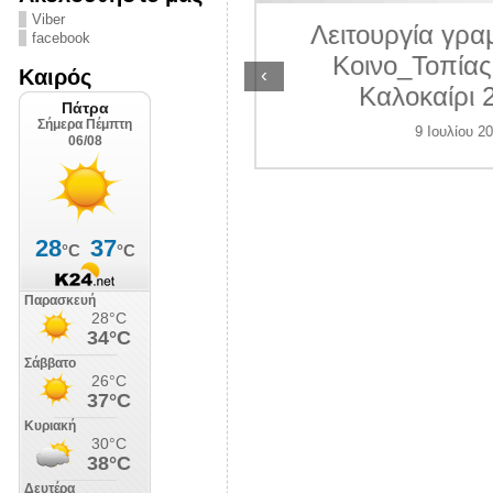
ΛΙΠΟΛΙΣ
Viber
Λειτουργία γραμ
facebook
7 Ιουλίου 2026
Κοινο_Τοπίας 
‹
Καιρός
Καλοκαίρι 2
9 Ιουλίου 202