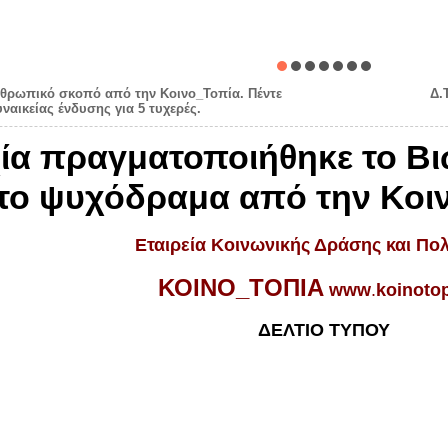
νθρωπικό σκοπό από την Κοινο_Τοπία. Πέντε
Δ.
υναικείας ένδυσης για 5 τυχερές.
υχία πραγματοποιήθηκε το Β
 το ψυχόδραμα από την Κοι
Εταιρεία Κοινωνικής Δράσης και Πολ
ΚΟΙΝΟ_ΤΟΠΙΑ
www
.
koinoto
ΔΕΛΤΙΟ ΤΥΠΟΥ