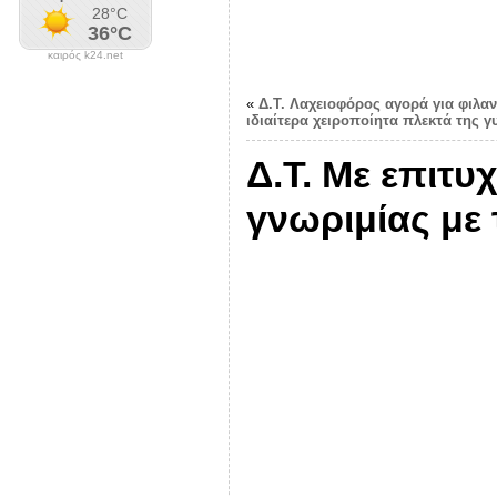
καιρός k24.net
«
Δ.Τ. Λαχειοφόρος αγορά για φιλα
ιδιαίτερα χειροποίητα πλεκτά της γ
Δ.Τ. Με επιτ
γνωριμίας με