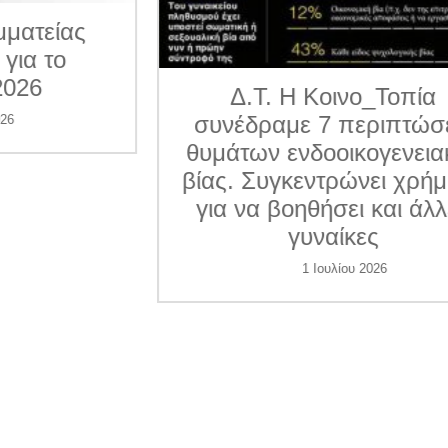
ματείας
για το
026
Δ.Τ. Η Κοινο_Τοπία
συνέδραμε 7 περιπτώσε
6
θυμάτων ενδοοικογενεια
βίας. Συγκεντρώνει χρήμ
για να βοηθήσει και άλλ
γυναίκες
1 Ιουλίου 2026