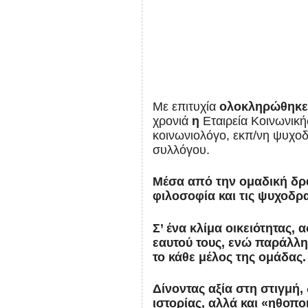
Με επιτυχία
ολοκληρώθηκε 
χρονιά
η
Εταιρεία Κοινωνικ
κοινωνιολόγο, εκπ/νη ψυχο
συλλόγου.
Μέσα από την ομαδική δρά
φιλοσοφία και τις ψυχοδρα
Σ’ ένα κλίμα οικειότητας,
εαυτού τους, ενώ παράλλη
το κάθε μέλος της ομάδας.
Δίνοντας αξία στη στιγμή,
ιστορίας, αλλά και «ηθοπο