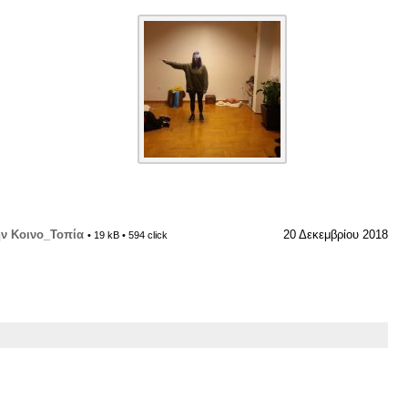
ην Κοινο_Τοπία
20 Δεκεμβρίου 2018
• 19 kB • 594 click