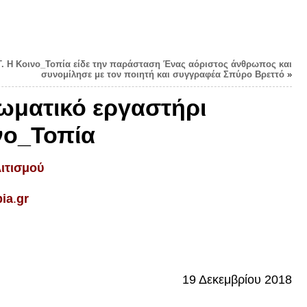
Τ. Η Κοινο_Τοπία είδε την παράσταση Ένας αόριστος άνθρωπος και
συνομίλησε με τον ποιητή και συγγραφέα Σπύρο Βρεττό
»
ιωματικό εργαστήρι
νο_Τοπία
ιτισμού
pia
.
gr
19 Δεκεμβρίου 2018