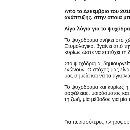
Από το Δεκέμβριο του 20
ανάπτυξης, στην οποία μπ
Λίγα λόγια για το ψυχόδρ
Το ψυχόδραμα ανήκει στο χώ
Ετυμολογικά, βγαίνει από τ
κυρίως ώστε να επιτύχει τη
Στο ψυχόδραμα, δημιουργεί
ενώνουν. Ο στόχος μας είναι
μας σημεία και να τα αγκαλι
Το ψυχόδραμα και κυρίως η 
ασφάλειας, μοιράσματος και 
τη ζωή, μία μέθοδος για μία
Για περισσότερες πληροφορί