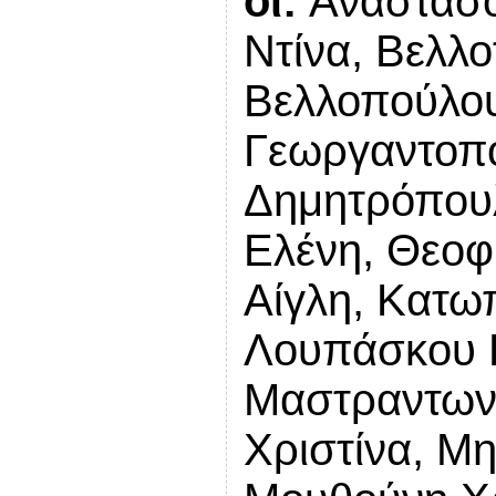
οι:
Αναστασό
Ντίνα, Βελλ
Βελλοπούλου
Γεωργαντοπ
Δημητρόπου
Ελένη, Θεοφ
Αίγλη, Κατω
Λουπάσκου Κ
Μαστραντων
Χριστίνα, Μ