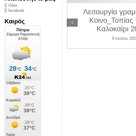
ΛΙΠΟΛΙΣ
Viber
Λειτουργία γραμ
facebook
 Ιουλίου 2026
Κοινο_Τοπίας 
Καιρός
‹
Καλοκαίρι 2
9 Ιουλίου 202