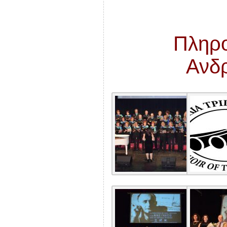
Πληρο
Ανδ