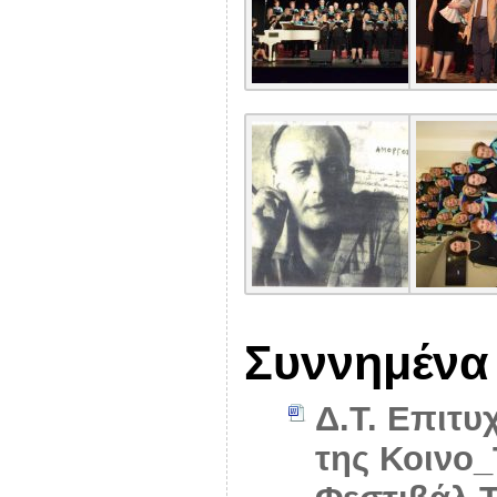
Συννημένα
Δ.Τ. Επιτυ
της Κοινο_