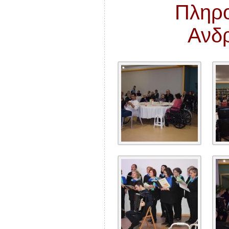
Πληρο
Ανδ