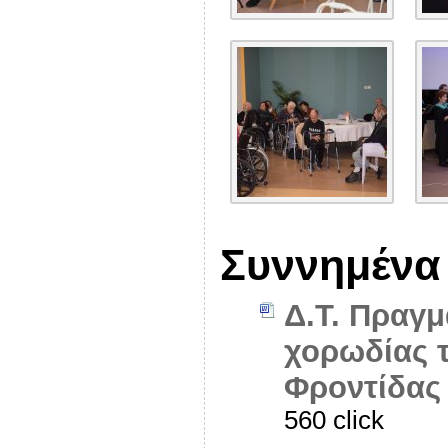
Συννημένα
Δ.Τ. Πραγ
χορωδίας 
Φροντίδας 
560 click