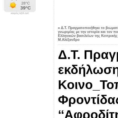
καιρός k24.net
«
Δ.Τ. Πραγματοποιήθηκε το βιωματ
γνωριμίας με την ιστορία και τον π
Ελληνικών βασιλείων της Κεντρικής
Μ.Αλέξανδρο
Δ.Τ. Πραγ
εκδήλωση
Κοινο_Το
Φροντίδα
‘‘Αφροδίτη