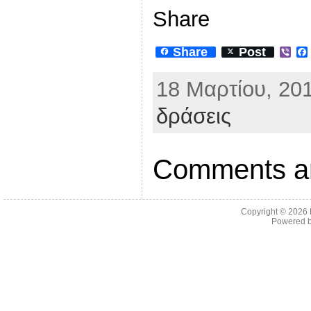
Share
Share
Post
V
i
b
18 Μαρτίου, 201
e
r
δράσεις
Comments ar
Copyright © 2026
Powered 