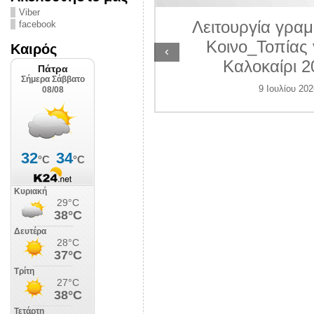
ΛΙΠΟΛΙΣ
Viber
Λειτουργία γραμ
facebook
 Ιουλίου 2026
Κοινο_Τοπίας 
Καιρός
‹
Καλοκαίρι 2
9 Ιουλίου 202