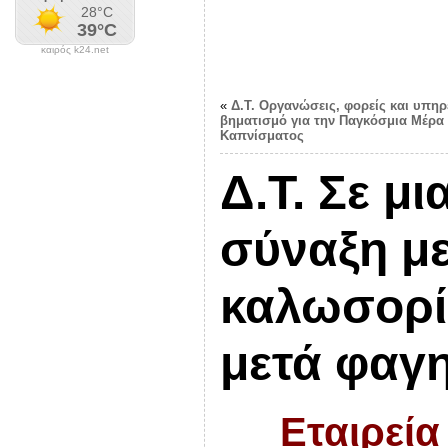
καιρός k24.net
«
Δ.Τ. Οργανώσεις, φορείς και υπηρ
βηματισμό για την Παγκόσμια Μέρα 
Καπνίσματος
Δ.Τ. Σε μ
σύναξη με
καλωσορίζ
μετά φαγ
Εταιρεία