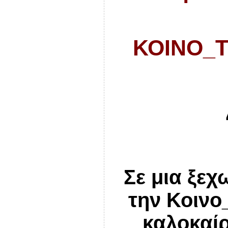
ΚΟΙΝΟ_Τ
Σε μια ξεχ
την Κοινο
καλοκαίρ