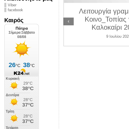
ΛΙΠΟΛΙΣ
Viber
Λειτουργία γραμ
facebook
 Ιουλίου 2026
Κοινο_Τοπίας 
Καιρός
‹
Καλοκαίρι 2
9 Ιουλίου 202