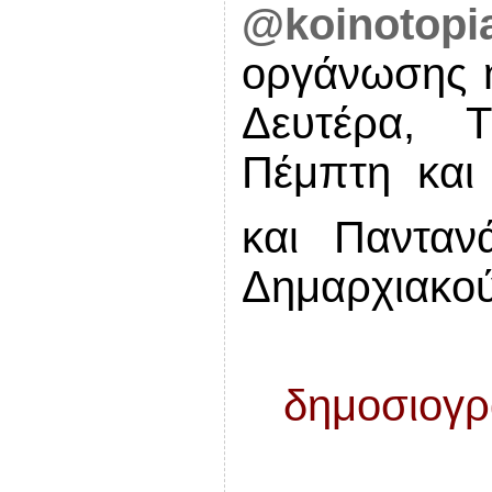
@koinotopia
οργάνωσης η
Δευτέρα, Τ
Πέμπτη και
και Πανταν
Δημαρχιακού
δημοσιογρ