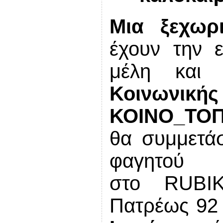
Μια ξεχωρ
έχουν την 
μέλη και
Κοινωνική
ΚΟΙΝΟ_ΤΟΠ
θα συμμετά
φαγητ
στο
RUBI
Πατρέως 92