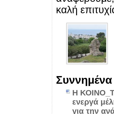
καλή επιτυχί
Συννημένα
Η ΚΟΙΝΟ_ΤΟ
ενεργά μέλ
για την αν