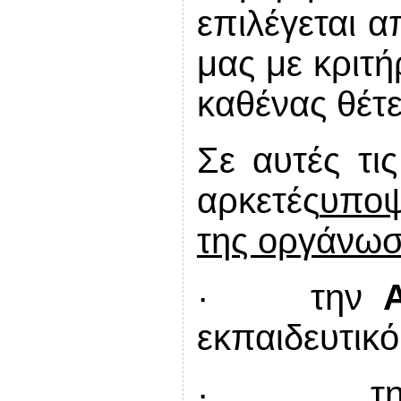
επιλέγεται α
μας με κριτή
καθένας θέτε
Σε αυτές τι
αρκετές
υποψ
της οργάνωσ
· την
εκπαιδευτικό
· τ