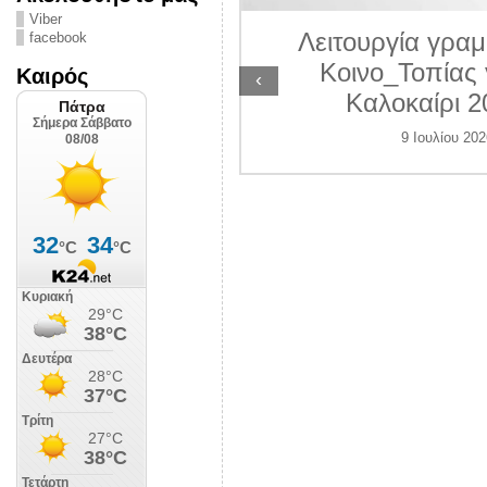
ΛΙΠΟΛΙΣ
Viber
Λειτουργία γραμ
facebook
 Ιουλίου 2026
Κοινο_Τοπίας 
Καιρός
‹
Καλοκαίρι 2
9 Ιουλίου 202