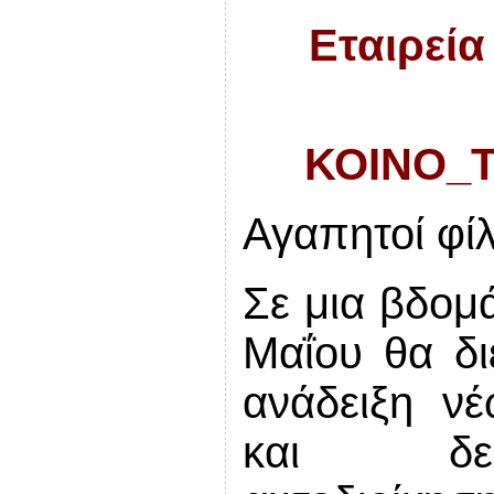
Εταιρεία
ΚΟΙΝΟ_
Αγαπητοί φίλ
Σε μια βδομά
Μαΐου θα δι
ανάδειξη ν
και δευτ