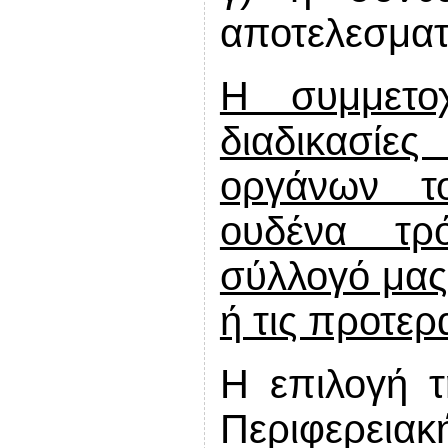
αποτελεσματι
Η συμμετο
διαδικασί
οργάνων το
ουδένα τρ
σύλλογό μας,
ή τις προτερ
Η επιλογή τ
Περιφερει