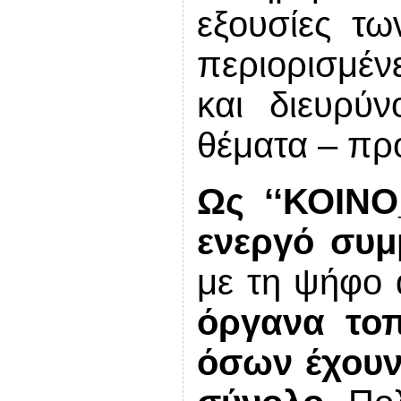
εξουσίες τω
περιορισμέν
και διευρύν
θέματα – πρ
Ως ‘‘ΚΟΙΝΟ
ενεργό συμ
με τη ψήφο 
όργανα τοπ
όσων έχουν