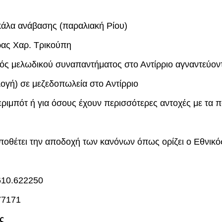
άλα ανάβασης (παραλιακή Ρίου)
ρας Χαρ. Τρικούπη
ός μελωδικού συναπαντήματος στο Αντίρριο αγναντεύον
ογή) σε μεζεδοπωλεία στο Αντίρριο
ριμπότ ή για όσους έχουν περισσότερες αντοχές με τα 
οθέτει την αποδοχή των κανόνων όπως ορίζει ο Εθνικό
610.622250
77171
ς