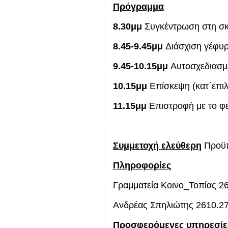
Πρόγραμμα
8.30μμ
Συγκέντρωση στη σκ
8.45-9.45μμ
Διάσχιση γέφυ
9.45-10.15μμ
Αυτοσχεδιασμ
10.15μμ
Επίσκεψη (κατ΄επιλ
11.15μμ
Επιστροφή με το φε
Συμμετοχή ελεύθερη
Προϋπ
Πληροφορίες
Γραμματεία Κοινο_Τοπίας 2
Ανδρέας Σπηλιώτης 2610.2
Προσφερόμενες υπηρεσίε