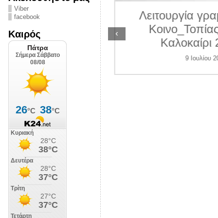
ΛΙΠΟΛΙΣ
Viber
Λειτουργία γραμ
facebook
7 Ιουλίου 2026
Κοινο_Τοπίας 
‹
Καιρός
Καλοκαίρι 2
9 Ιουλίου 202