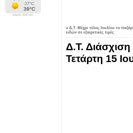
καιρός k24.net
«
Δ.Τ. Μέχρι τέλος Ιουλίου το παζάρ
ειδών σε εξαιρετικές τιμές
Δ.Τ. Διάσχιση
Τετάρτη 15 Ιο