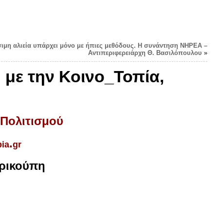
σιμη αλιεία υπάρχει μόνο με ήπιες μεθόδους. Η συνάντηση ΝΗΡΕΑ –
Αντιπεριφερειάρχη Θ. Βασιλόπουλου
»
 με την Κοινο_Τοπία,
 Πολιτισμού
.
pia
gr
Τρικούπη