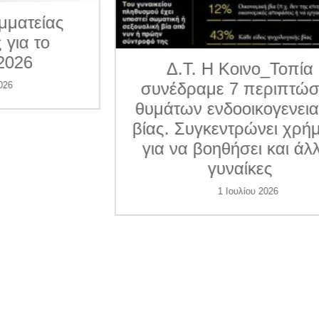
ματείας
για το
026
Δ.Τ. Η Κοινο_Τοπία
συνέδραμε 7 περιπτώσε
6
θυμάτων ενδοοικογενεια
βίας. Συγκεντρώνει χρήμ
για να βοηθήσει και άλλ
γυναίκες
1 Ιουλίου 2026