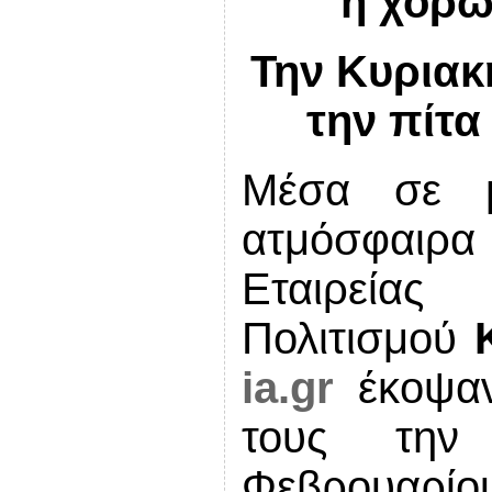
η χορω
Την Κυριακ
την πίτα
Μέσα σε μ
ατμόσφαιρα
Εταιρείας
Πολιτισμού
ia
.
gr
έκοψαν
τους την
Φεβρουαρί