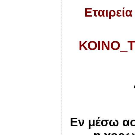
Εταιρεία
ΚΟΙΝΟ_Τ
Εν μέσω ασ