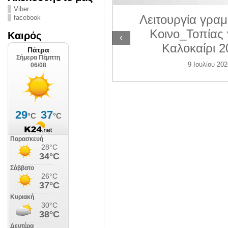
ΛΙΠΟΛΙΣ
Viber
Λειτουργία γραμ
facebook
 Ιουλίου 2026
Κοινο_Τοπίας 
Καιρός
‹
Καλοκαίρι 2
9 Ιουλίου 202