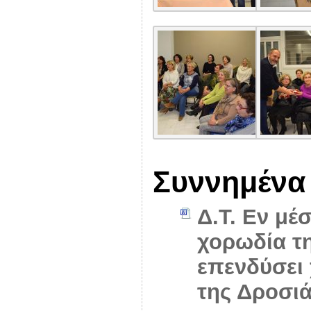
Συννημένα
Δ.Τ. Εν μέ
χορωδία τη
επενδύσει
της Δροσι