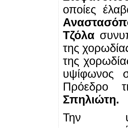
οποίες έλα
Αναστασόπ
Τζόλα
συνυπ
της χορωδίας
της χορωδί
υψίφωνος σ
Πρόεδρο τ
Σπηλιώτη.
Την υπέ