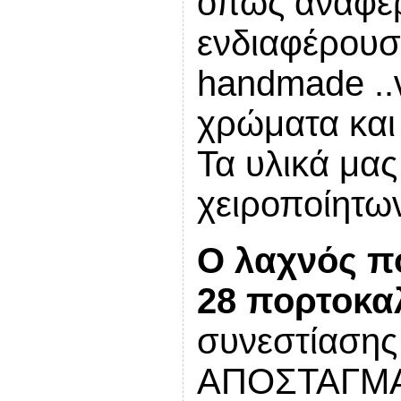
όπως αναφέρ
ενδιαφέρουσ
handmade
..
χρώματα και 
Τα υλικά μας
χειροποίητων
Ο λαχνός π
28 πορτοκα
συνεστίασης
ΑΠΟΣΤΑΓΜΑ