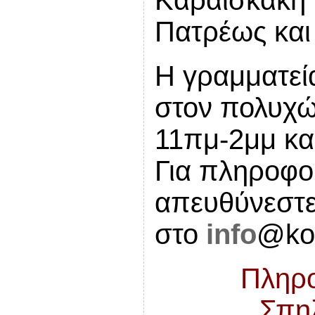
Πατρέως και
Η γραμματεί
στον πολυχώ
11πμ-2μμ κα
Για πληροφο
απευθύνεστε
στο
info
@
ko
Πληρο
Σπη