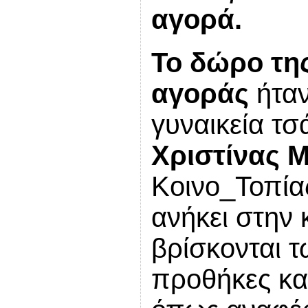
αγορά.
Το δώρο τη
αγοράς
ήταν
γυναικεία τ
Χριστίνας
Κοινο_Τοπί
ανήκει στην
βρίσκονται τ
προθήκες κα