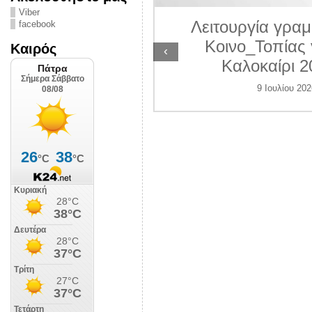
ΛΙΠΟΛΙΣ
Viber
Λειτουργία γραμ
facebook
 Ιουλίου 2026
Κοινο_Τοπίας 
Καιρός
‹
Καλοκαίρι 2
9 Ιουλίου 202