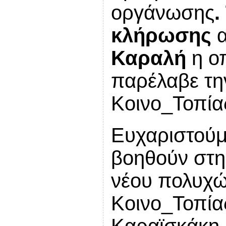
οργάνωσης
.
κλήρωσης
Καραλή
η ο
παρέλαβε τη
Κοινο_Τοπία
Ευχαριστούμ
βοηθούν στη
νέου πολυχώ
Κοινο_Τοπία
Καραϊσκάκη 1