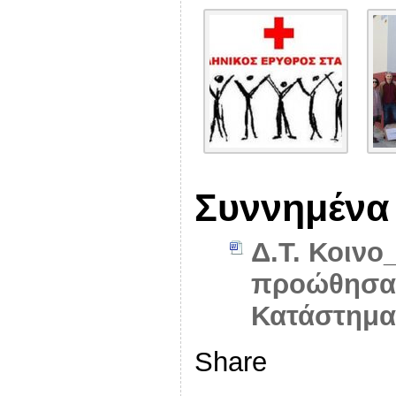
Συννημένα
Δ.Τ. Κοινο
προώθησαν
Κατάστημα
Share