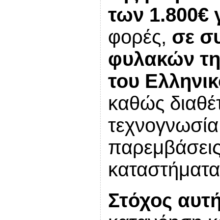
των 1.800€ 
φορές,
σε σ
φυλακών τη
του Ελληνι
καθώς διαθέτ
τεχνογνωσία 
παρεμβάσεις
καταστήματα
Στόχος
αυτή