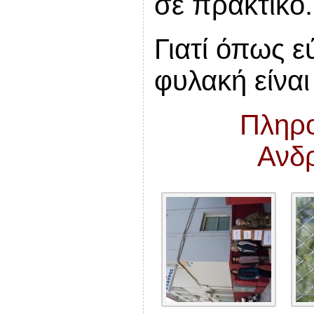
σε πρακτικό.
Γιατί όπως ε
φυλακή είναι
Πληρο
Ανδ