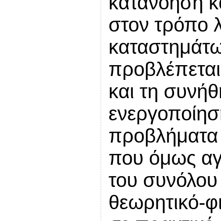
κατανόηση κ
στον τρόπο λ
καταστημάτω
προβλέπεται
και τη συνήθ
ενεργοποίησ
προβλήματα 
που όμως αγ
του συνόλου 
θεωρητικό-φ