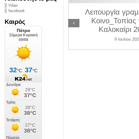
ΛΙΠΟΛΙΣ
Viber
Λειτουργία γραμ
facebook
 Ιουλίου 2026
Κοινο_Τοπίας 
Καιρός
‹
Καλοκαίρι 2
9 Ιουλίου 202