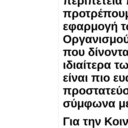
περιπέτεια
προτρέπουμ
εφαρμογή τ
Οργανισμού
που δίνοντα
ιδιαίτερα 
είναι πιο ε
προστατεύσ
σύμφωνα με
Για την Κοι