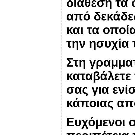
διάθεση τα
από δεκάδε
και τα οποί
την ησυχία 
Στη γραμματ
καταβάλετε
σας για ενί
κάποιας από
Ευχόμενοι σ