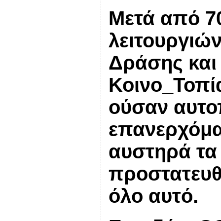
Μετά από 7
λειτουργιών
Δράσης και
Κοινο_Τοπ
ούσαν αυτ
επανερχόμα
αυστηρά τα
προστατευθο
όλο αυτό.