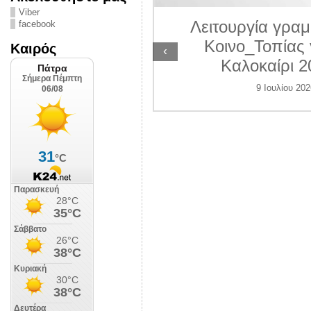
ΛΙΠΟΛΙΣ
Viber
Λειτουργία γραμ
facebook
 Ιουλίου 2026
Κοινο_Τοπίας 
Καιρός
‹
Καλοκαίρι 2
9 Ιουλίου 202