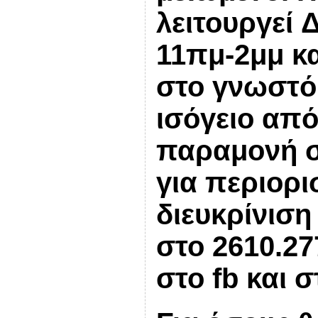
λειτουργεί
Δ
11πμ-2μμ κα
στο γνωστό 
ισόγειο από
παραμονή σ
για περιορι
διευκρίνιση
στο 2610.27
στο
fb
και 