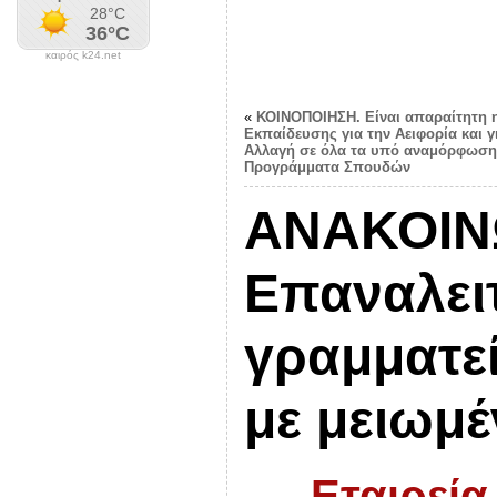
καιρός k24.net
«
ΚΟΙΝΟΠΟΙΗΣΗ. Είναι απαραίτητη η
Εκπαίδευσης για την Αειφορία και γ
Αλλαγή σε όλα τα υπό αναμόρφωση
Προγράμματα Σπουδών
ΑΝΑΚΟΙΝ
Επαναλει
γραμματεί
με μειωμ
Εταιρεία