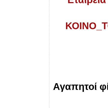
ΚΟΙΝΟ_Τ
Αγαπητοί φί