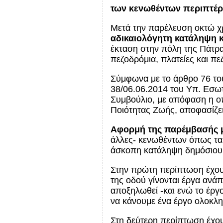
των κενωθέντων περιπτέρ
Μετά την παρέλευση οκτώ 
αδικαιολόγητη κατάληψη
έκταση στην πόλη της Πάτρ
πεζοδρόμια, πλατείες και π
Σύμφωνα με το άρθρο 76 του
38/06.06.2014 του Υπ. Εσωτ
Συμβούλιο, με απόφαση η οπ
Ποιότητας Ζωής, αποφασίζει
Αφορμή της παρέμβασής μ
άλλες- κενωθέντων όπως τα 
άσκοπη κατάληψη δημόσιου χ
Στην πρώτη περίπτωση έχου
της οδού γίνονται έργα ανά
αποξηλωθεί -και ενώ το έργο
να κάνουμε ένα έργο ολοκλ
Στη δεύτερη περίπτωση έχου