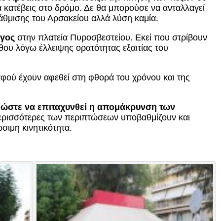
να κατέβεις στο δρόμο. Δε θα μπορούσε να ανταλλαγεί
βάθμισης του Αρσακείου αλλά λύση καμία.
γγος
στην πλατεία Πυροσβεστείου. Εκεί που στρίβουν
νθου λόγω έλλειψης ορατότητας εξαιτίας του
φού έχουν αφεθεί στη φθορά του χρόνου και της
ώστε να επιταχυνθεί η απομάκρυνση των
περισσότερες των περιπτώσεων υποβαθμίζουν και
σιμη κινητικότητα.