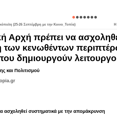
ικόπολη (25-26 Σεπτέμβρη με την Κοινο_Τοπία)
Η
κή Αρχή πρέπει να ασχοληθε
των κενωθέντων περιπτέρω
ου δημιουργούν λειτουργο
ης και Πολιτισμού
opia.gr
να ασχοληθεί συστηματικά με την απομάκρυνση