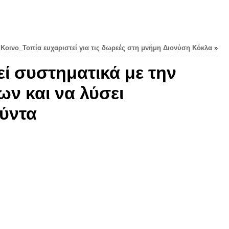
 Κοινο_Τοπία ευχαριστεί για τις δωρεές στη μνήμη Διονύση Κόκλα
»
ί συστηματικά με την
ν και να λύσει
ύντα