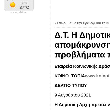
καιρός k24.net
«
Γνωριμία με την Πρέβεζα και τη Ν
Δ.Τ. Η Δημοτι
απομάκρυνση 
προβλήματα π
Εταιρεία Κοινωνικής Δράσ
ΚΟΙΝΟ_ΤΟΠΙΑ
www.koinot
ΔΕΛΤΙΟ ΤΥΠΟΥ
9 Αυγούστου 2021
Η Δημοτική Αρχή πρέπει 