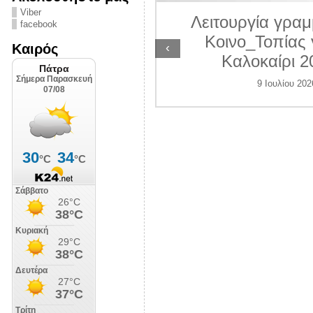
ΛΙΠΟΛΙΣ
Viber
Λειτουργία γραμ
facebook
7 Ιουλίου 2026
Κοινο_Τοπίας 
‹
Καιρός
Καλοκαίρι 2
9 Ιουλίου 202