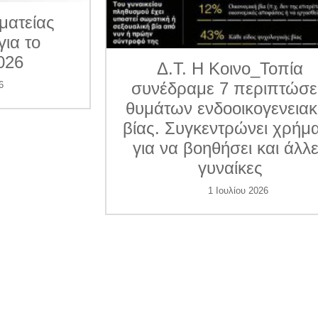
ματείας
για το
026
Δ.Τ. Η Κοινο_Τοπία
συνέδραμε 7 περιπτώσε
6
θυμάτων ενδοοικογενεια
βίας. Συγκεντρώνει χρήμ
για να βοηθήσει και άλλ
γυναίκες
1 Ιουλίου 2026