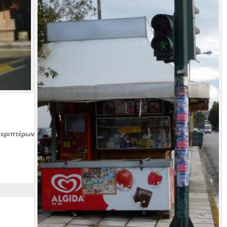
περιπτέρων
9 Αυγούστου 2021
• 37 kB • 479 click