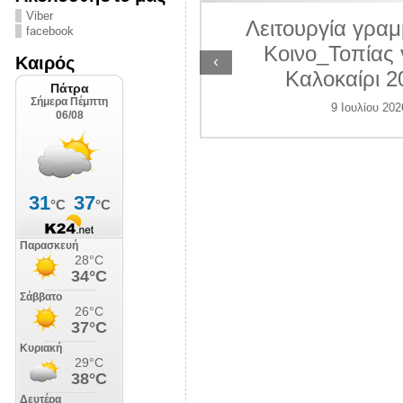
ΛΙΠΟΛΙΣ
Viber
Λειτουργία γραμ
facebook
7 Ιουλίου 2026
Κοινο_Τοπίας 
‹
Καιρός
Καλοκαίρι 2
9 Ιουλίου 202