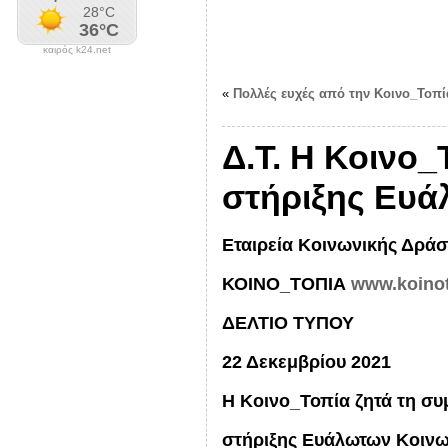
καιρός k24.net
«
Πολλές ευχές από την Κοινο_Τοπ
Δ.Τ. Η Κοινο
στήριξης Ευ
Εταιρεία Κοινωνικής Δράσ
ΚΟΙΝΟ_ΤΟΠΙΑ
www.koinot
ΔΕΛΤΙΟ ΤΥΠΟΥ
22 Δεκεμβρίου 2021
Η Κοινο_Τοπία ζητά τη σ
στήριξης Ευάλωτων Κοιν