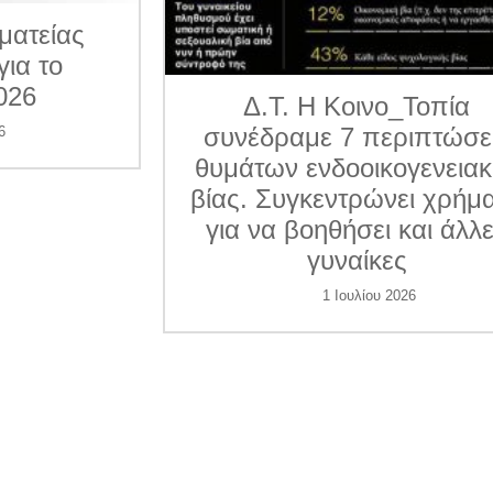
ματείας
για το
026
Δ.Τ. Η Κοινο_Τοπία
συνέδραμε 7 περιπτώσε
6
θυμάτων ενδοοικογενεια
βίας. Συγκεντρώνει χρήμ
για να βοηθήσει και άλλ
γυναίκες
1 Ιουλίου 2026