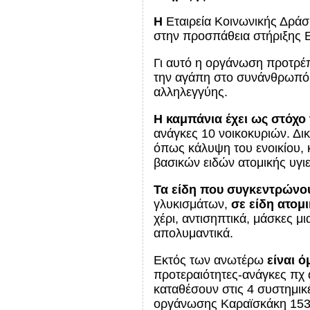
Η
Εταιρεία Κοινωνικής Δράσ
στην προσπάθεια στήριξης
Γι αυτό η οργάνωση προτρέπε
την αγάπη στο συνάνθρωπό 
αλληλεγγύης.
Η καμπάνια έχει ως στόχο
ανάγκες 10 νοικοκυριών. Δικ
όπως κάλυψη του ενοικίου, 
βασικών ειδών ατομικής υγιε
Τα είδη που συγκεντρώνο
γλυκισμάτων,
σε
είδη ατομι
χέρι, αντισηπτικά, μάσκες μ
απολυμαντικά.
Εκτός των ανωτέρω
είναι 
προτεραιότητες-ανάγκες πχ α
καταθέσουν στις 4 συστημικ
οργάνωσης Καραϊσκάκη 153, η