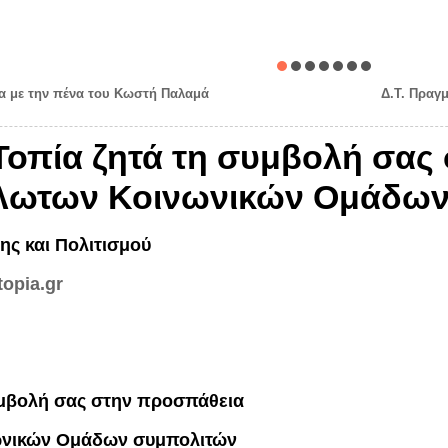
ία με την πένα του Κωστή Παλαμά
Δ.Τ. Πραγ
_Τοπία ζητά τη συμβολή σας
άλωτων Κοινωνικών Ομάδων
ης και Πολιτισμού
opia.gr
υμβολή σας στην προσπάθεια
ωνικών Ομάδων συμπολιτών