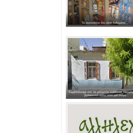
Το αυτονόητο δεν είναι δεδομένο…
Συμβάλλουμε στο να μπορούν ευάλωτες οικογένε
βρίσκονται κάτω από μια στέγη