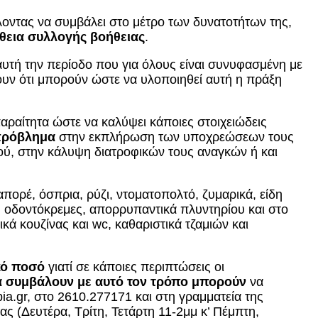
οντας να συμβάλει στο μέτρο των δυνατοτήτων της,
θεια συλλογής βοήθειας
.
 αυτή την περίοδο που για όλους είναι συνυφασμένη με
ν ότι μπορούν ώστε να υλοποιηθεί αυτή η πράξη
ραίτητα ώστε να καλύψει κάποιες στοιχειώδεις
 πρόβλημα
στην εκπλήρωση των υποχρεώσεων τους
ού, στην κάλυψη διατροφικών τους αναγκών ή και
βαπορέ, όσπρια, ρύζι, ντοματοπολτό, ζυμαρικά, είδη
οδοντόκρεμες, απορρυπαντικά πλυντηρίου και στο
ά κουζίνας και wc, καθαριστικά τζαμιών και
ικό ποσό
γιατί σε κάποιες περιπτώσεις οι
α συμβάλουν με αυτό τον τρόπο
μπορούν
να
a.gr, στο 2610.277171 και στη γραμματεία της
ας (Δευτέρα, Τρίτη, Τετάρτη 11-2μμ κ’ Πέμπτη,