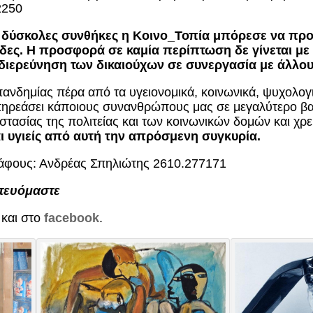
2250
ύ δύσκολες συνθήκες η Κοινο_Τοπία μπόρεσε να προσ
ες. Η προσφορά σε καμία περίπτωση δε γίνεται με χ
διερεύνηση των δικαιούχων σε συνεργασία με άλλους
ανδημίας πέρα από τα υγειονομικά, κοινωνικά, ψυχολογι
πηρεάσει κάποιους συνανθρώπους μας σε μεγαλύτερο βα
οστασίας της πολιτείας και των κοινωνικών δομών και χρε
αι υγιείς από αυτή την απρόσμενη συγκυρία.
άφους: Ανδρέας Σπηλιώτης 2610.277171
τευόμαστε
και στο
facebook
.