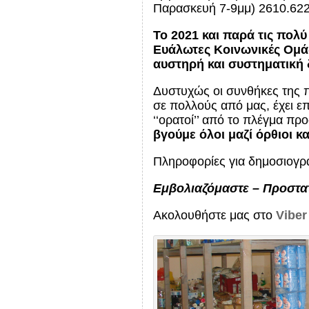
Παρασκευή 7-9μμ) 2610.62
Το 2021 και παρά τις πολ
Ευάλωτες Κοινωνικές Ομάδ
αυστηρή και συστηματική 
Δυστυχώς οι συνθήκες της π
σε πολλούς από μας, έχει ε
‘‘ορατοί’’ από το πλέγμα πρ
βγούμε όλοι μαζί όρθιοι κ
Πληροφορίες για δημοσιογρ
Εμβολιαζόμαστε – Προστα
Ακολουθήστε μας στο
Viber