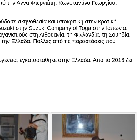
από την Άννα Φτερνιάτη, Κωνσταντίνα Γεωργίου,
ύδασε σκηνοθεσία και υποκριτική στην κρατική
Suzuki στην Suzuki Company of Toga στην Ιαπωνία.
γανισμούς στη Λιθουανία, τη Φινλανδία, τη Σουηδία,
αι την Ελλάδα. Πολλές από τις παραστάσεις που
ογένεια, εγκαταστάθηκε στην Ελλάδα. Από το 2016 ζει