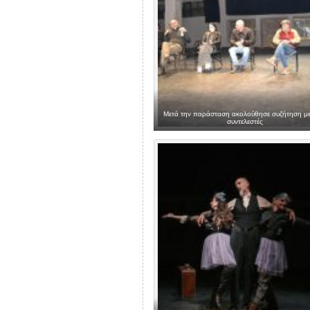
Μετά την παράσταση ακολούθησε συζήτηση με
συντελεστές