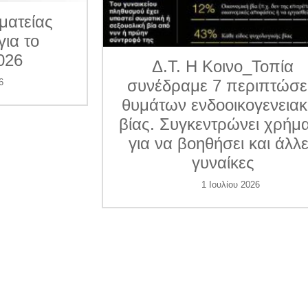
ματείας
για το
026
Δ.Τ. Η Κοινο_Τοπία
συνέδραμε 7 περιπτώσε
6
θυμάτων ενδοοικογενεια
βίας. Συγκεντρώνει χρήμ
για να βοηθήσει και άλλ
γυναίκες
1 Ιουλίου 2026