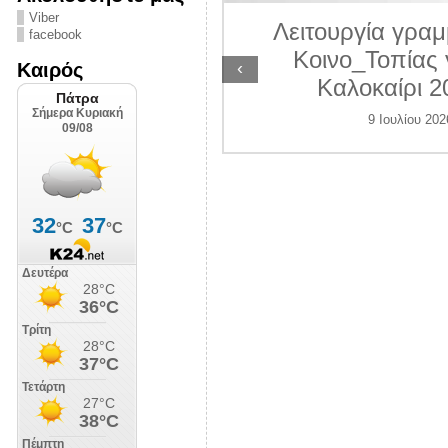
ΛΙΠΟΛΙΣ
Viber
Λειτουργία γραμ
facebook
7 Ιουλίου 2026
Κοινο_Τοπίας 
‹
Καιρός
Καλοκαίρι 2
9 Ιουλίου 202