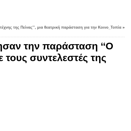
ιτέχνης της Πείνας’’, μια θεατρική παράσταση για την Κοινο_Τοπία
»
ησαν την παράσταση ‘‘Ο
ε τους συντελεστές της