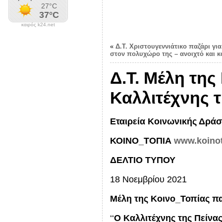
καιρός k24.net
«
Δ.Τ. Χριστουγεννιάτικο παζάρι γι
στον πολυχώρο της – ανοιχτό και κ
Δ.Τ. Μέλη τη
Καλλιτέχνης τ
Εταιρεία Κοινωνικής Δράσ
ΚΟΙΝΟ_ΤΟΠΙΑ
www.koinot
ΔΕΛΤΙΟ ΤΥΠΟΥ
18 Νοεμβρίου 2021
Μέλη της Κοινο_Τοπίας 
‘‘
Ο Καλλιτέχνης της Πείνας