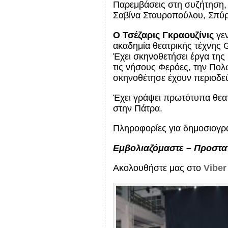
Παρεμβάσεις στη συζήτηση, 
Σαβίνα Σταυροπούλου, Σπύρ
Ο Τσέζαρις Γκραουζίνις
γεν
ακαδημία θεατρικής τέχνης 
Έχει σκηνοθετήσει έργα της
τις νήσους Φερόες, την Πολω
σκηνοθέτησε έχουν περιοδεύ
Έχει γράψει πρωτότυπα θεατ
στην Πάτρα.
Πληροφορίες για δημοσιογ
Εμβολιαζόμαστε – Προστα
Ακολουθήστε μας στο
Viber