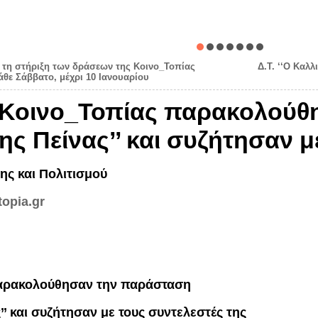
α τη στήριξη των δράσεων της Κοινο_Τοπίας
Δ.Τ. ‘‘Ο Καλλ
άθε Σάββατο, μέχρι 10 Ιανουαρίου
ς Κοινο_Τοπίας παρακολούθ
ης Πείνας’’ και συζήτησαν μ
ης και Πολιτισμού
opia.gr
παρακολούθησαν την παράσταση
’’ και συζήτησαν με τους συντελεστές της