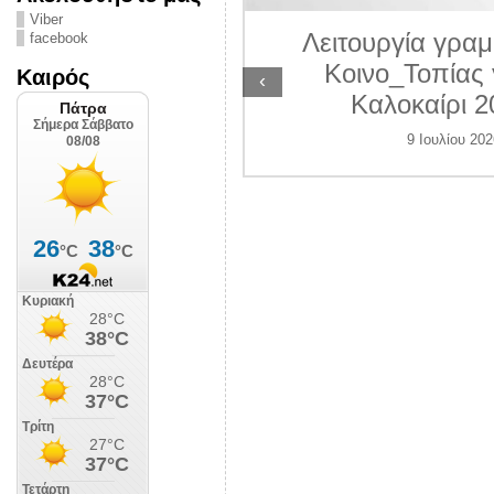
ΛΙΠΟΛΙΣ
Viber
Λειτουργία γραμ
facebook
 Ιουλίου 2026
Κοινο_Τοπίας 
Καιρός
‹
Καλοκαίρι 2
9 Ιουλίου 202