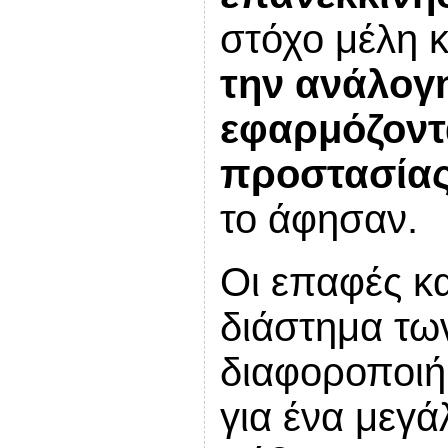
στόχο μέλη κ
την ανάλογ
εφαρμόζοντ
προστασίας
το άφησαν.
Οι επαφές κα
διάστημα τω
διαφοροποιή
για ένα μεγά