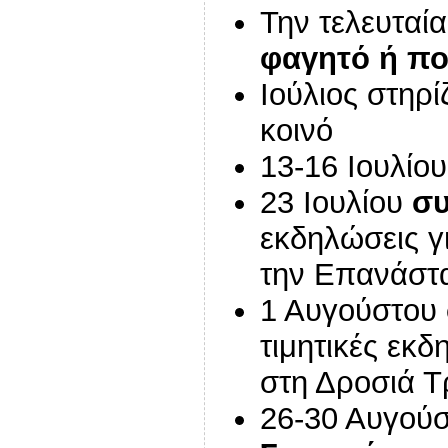
Την τελευταί
φαγητό ή πο
Ιούλιος στηρ
κοινό
13-16 Ιουλίο
23 Ιουλίου
συ
εκδηλώσεις γ
την Επανάστ
1 Αυγούστου
τιμητικές εκ
στη Δροσιά Τ
26-30 Αυγού