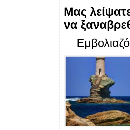
Μας λείψατε
να ξαναβρε
Εμβολιαζό