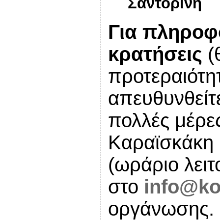
Σαντορίνη
Για πληροφο
κρατήσεις
(
προτεραιότητ
απευθυνθείτ
πολλές μέρε
Καραϊσκάκη 
(ωράριο λειτ
στο
info@ko
οργάνωσης.