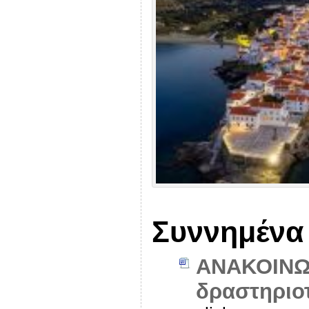
Συννημένα
ΑΝΑΚΟΙΝΩΣ
δραστηριο