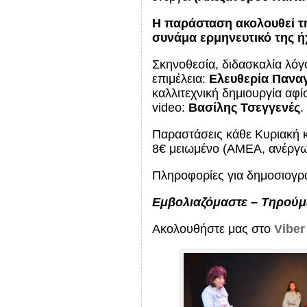
Η παράσταση ακολουθεί τη
συνάμα ερμηνευτικό της ή
Σκηνοθεσία, διδασκαλία λόγ
επιμέλεια:
Ελευθερία Πανα
καλλιτεχνική δημιουργία αφ
video:
Βασίλης Τσεγγενές
.
Παραστάσεις κάθε Κυριακή κα
8€ μειωμένο (ΑΜΕΑ, ανέργω
Πληροφορίες για δημοσιογ
Εμβολιαζόμαστε – Τηρούμε
Ακολουθήστε μας στο
Viber