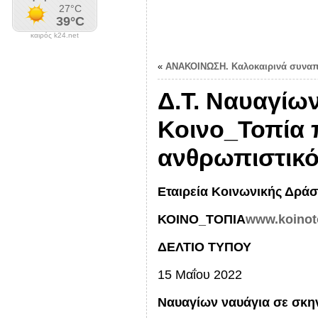
καιρός k24.net
«
ΑΝΑΚΟΙΝΩΣΗ. Καλοκαιρινά συναπ
Δ.Τ. Ναυαγίω
Κοινο_Τοπία 
ανθρωπιστικ
Εταιρεία Κοινωνικής Δράσ
ΚΟΙΝΟ_ΤΟΠΙΑ
www.koinot
ΔΕΛΤΙΟ ΤΥΠΟΥ
15 Μαΐου 2022
Ναυαγίων ναυάγια σε σκη