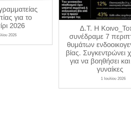
ματείας
για το
026
Δ.Τ. Η Κοινο_Τοπία
συνέδραμε 7 περιπτώσε
6
θυμάτων ενδοοικογενεια
βίας. Συγκεντρώνει χρήμ
για να βοηθήσει και άλλ
γυναίκες
1 Ιουλίου 2026