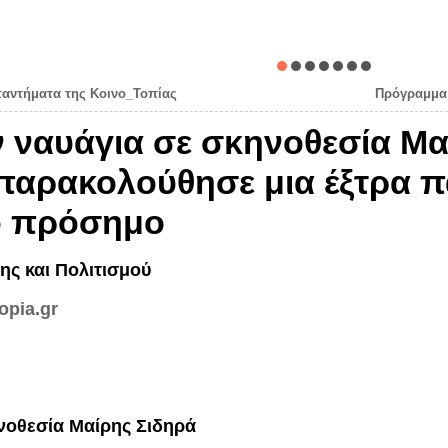
αντήματα της Κοινο_Τοπίας
Πρόγραμμα 
ν ναυάγια σε σκηνοθεσία Μα
παρακολούθησε μια έξτρα 
ό πρόσημο
ης και Πολιτισμού
opia.gr
νοθεσία Μαίρης Σιδηρά