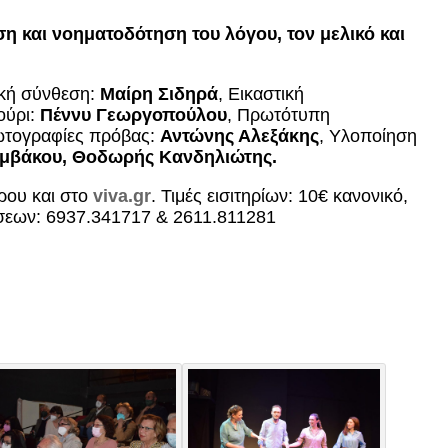
 και νοηματοδότηση του λόγου, τον μελικό και
ική σύνθεση:
Μαίρη Σιδηρά
, Εικαστική
ούρι:
Πέννυ Γεωργοπούλου
, Πρωτότυπη
 φωτογραφίες πρόβας:
Αντώνης Αλεξάκης
, Υλοποίηση
αμβάκου, Θοδωρής Κανδηλιώτης.
τρου και στο
viva.gr
. Τιμές εισιτηρίων: 10€ κανονικό,
σεων: 6937.341717 & 2611.811281