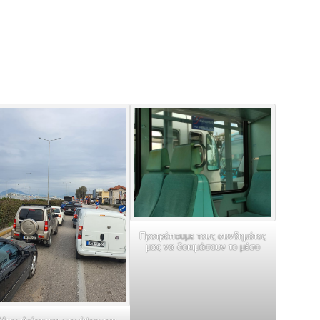
Προτρέπουμε τους συνδημότες
μας να δοκιμάσουν το μέσο