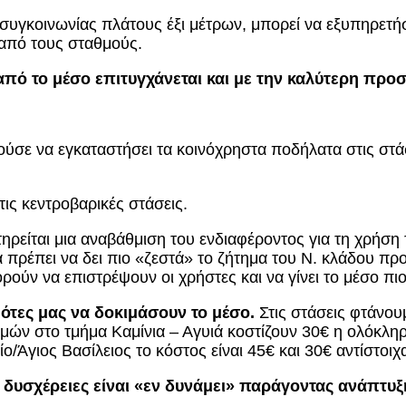
 συγκοινωνίας πλάτους έξι μέτρων, μπορεί να εξυπηρετή
από τους σταθμούς.
πό το μέσο επιτυγχάνεται και με την καλύτερη προσ
ύσε να εγκαταστήσει τα κοινόχρηστα ποδήλατα στις στάσ
ις κεντροβαρικές στάσεις.
τηρείται μια αναβάθμιση του ενδιαφέροντος για τη χρή
ρέπει να δει πιο «ζεστά» το ζήτημα του Ν. κλάδου προ
ρούν να επιστρέψουν οι χρήστες και να γίνει το μέσο πιο
ότες μας να δοκιμάσουν το μέσο.
Στις στάσεις φτάνουμ
μών στο τμήμα Καμίνια – Αγυιά κοστίζουν 30€ η ολόκληρη
/Άγιος Βασίλειος το κόστος είναι 45€ και 30€ αντίστοιχ
 δυσχέρειες είναι «εν δυνάμει» παράγοντας ανάπτυξη