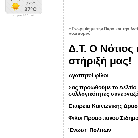
καιρός k24.net
«
Γνωριμία με την Πάρο και την Αντ
πολιτισμού
Δ.Τ. Ο Νότιος
στήριξή μας!
Αγαπητοί φίλοι
Σας προωθούμε το Δελτίο 
συλλογικότητες συνεργαζ
Εταιρεία Κοινωνικής Δρά
Φίλοι Προαστιακού Σιδηρ
Ένωση Πολιτών