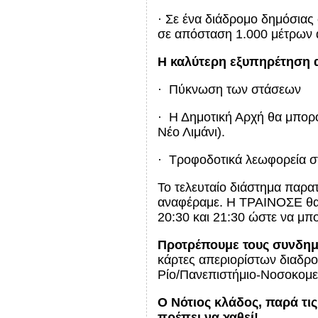
· Σε ένα διάδρομο δημόσιας
σε απόσταση 1.000 μέτρων 
Η καλύτερη εξυπηρέτηση α
· Πύκνωση των στάσεων
· Η Δημοτική Αρχή θα μπορο
Νέο Λιμάνι).
· Τροφοδοτικά λεωφορεία στ
Το τελευταίο διάστημα παρα
αναφέραμε. Η ΤΡΑΙΝΟΣΕ θα π
20:30 και 21:30 ώστε να μπο
Προτρέπουμε τους συνδημ
κάρτες απεριορίστων διαδρο
Ρίο/Πανεπιστήμιο-Νοσοκομείο
Ο Νότιος κλάδος, παρά τις
πρέπει να χαθεί!