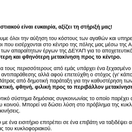
ιακού είναι ευκαιρία, αξίζει τη στήριξή μας!
ουμε όλοι την αύξηση του κόστους των αγαθών και υπηρε
οι που εισέρχονται στο κέντρο της πόλης μας μέσω της 
 των απαραίτητων έργων της ΔΕΥΑΠ για το αποχετευτικ
ύτερη και φθηνότερη μετακίνηση προς το κέντρο.
 για τους περισσότερους από εμάς υπάρχει ένα ξεχασμένο
ι αντιπαράθεσης αλλά αφού επετεύχθη ο στόχος (γι’ κά
Πάτρας από δημοτική παράταξη για την καθυστέρηση τω
κτική, φθηνή, φιλική προς το περιβάλλον μετακίνηση
δοτικό σύστημα δημόσιας συγκοινωνίας το οποίο παρέχε
ου κοινού. Μπορεί να δώσει λύση στο πρόβλημα της κυκλ
κινήσεις.
 με ένα εισιτήριο επιτρέπει σε ένα επιβάτη να ταξιδέψει
ας του κυκλοφοριακού.