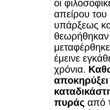
οι φιλοσοφικ
απείρου του
υπάρξεως κ
θεωρήθηκαν α
μεταφέρθηκε
έμεινε εγκάθ
χρόνια.
Καθώ
αποκηρύξει 
καταδικάστη
πυράς
από τ