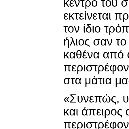
κέντρο του σ
εκτείνεται π
τον ίδιο τρό
ήλιος σαν το
καθένα από 
περιστρέφοντ
στα μάτια μ
«Συνεπώς, υ
και άπειρος
περιστρέφον