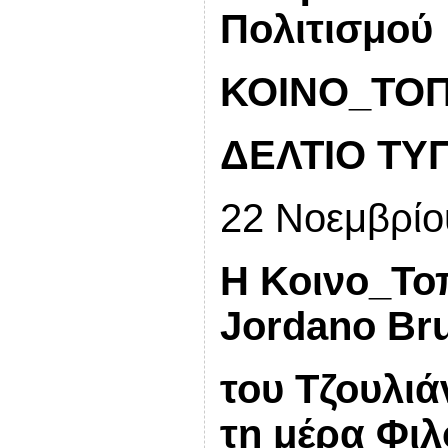
Πολιτισμού
ΚΟΙΝΟ_ΤΟΠ
ΔΕΛΤΙΟ ΤΥ
22 Νοεμβρίο
Η Κοινο_Τοπ
Jordano Br
του Τζουλι
τη μέρα Φι