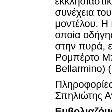
εκκλησιαστι
συνέχεια το
μοντέλου. Η
οποία οδήγη
στην πυρά, 
Ρομπέρτο Μπ
Bellarmino) 
Πληροφορίες
Σπηλιώτης Α
Εμβολιαζόμα