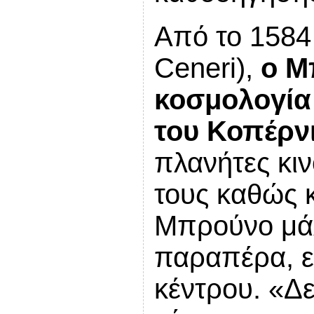
Από το 1584 
Ceneri),
ο Μ
κοσμολογία 
του Κοπέρν
πλανήτες κι
τους καθώς 
Μπρούνο μάλ
παραπέρα, ε
κέντρου. «Δ