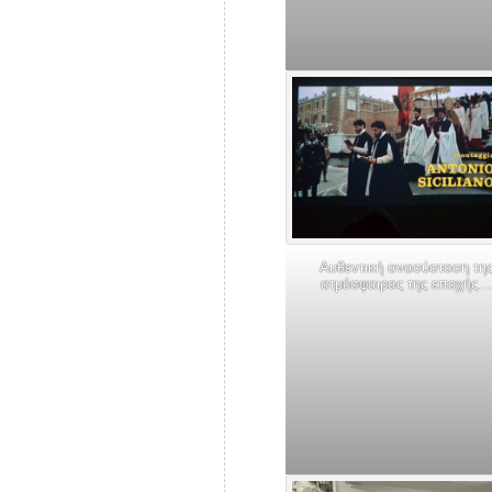
Αυθεντική ανασύσταση τη
ατμόσφαιρας της εποχής…