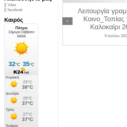
ΛΙΠΟΛΙΣ
Viber
Λειτουργία γραμ
facebook
 Ιουλίου 2026
Κοινο_Τοπίας 
Καιρός
‹
Καλοκαίρι 2
9 Ιουλίου 202