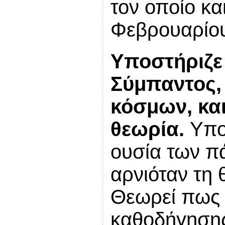
τον οποίο κα
Φεβρουαρίου
Υποστήριζε 
Σύμπαντος,
κόσμων, και
θεωρία.
Υπο
ουσία των πά
αρνιόταν τη 
Θεωρεί πως 
καθοδήγηση