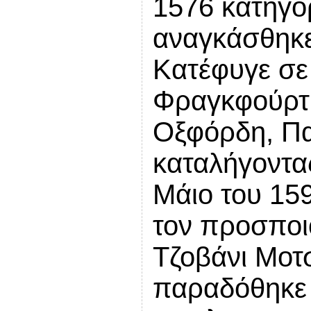
1576 κατηγορ
αναγκάσθηκε 
Κατέφυγε σε
Φραγκφούρτη
Οξφόρδη, Πα
καταλήγοντας
Μάιο του 15
τον προσποι
Τζοβάνι Μοτ
παραδόθηκε 