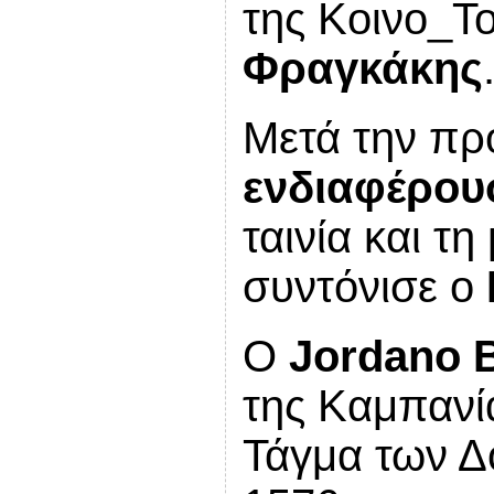
της Κοινο_Τ
Φραγκάκης
Μετά την π
ενδιαφέρου
ταινία και τ
συντόνισε ο
Ο
Jordano 
της Καμπανία
Τάγμα των Δ