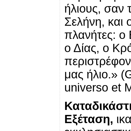
ήλιους, σαν τ
Σελήνη, και 
πλανήτες: ο 
ο Δίας, ο Κ
περιστρέφον
μας ήλιο.» (G
universo et 
Καταδικάστ
Εξέταση,
ικα