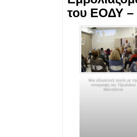
του ΕΟΔΥ –
Μια εξαιρετική ταινία με τη
υπογραφή του Τζουλιάνο
Μοντάλντο