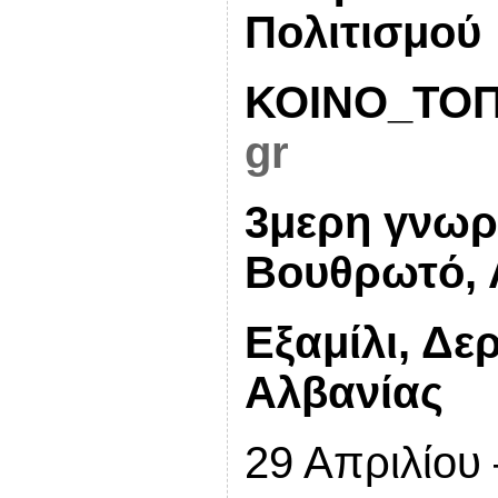
Πολιτισμού
ΚΟΙΝΟ_ΤΟΠ
gr
3μερη γνωρ
Βουθρωτό, 
Εξαμίλι, Δε
Αλβανίας
29 Απριλίου