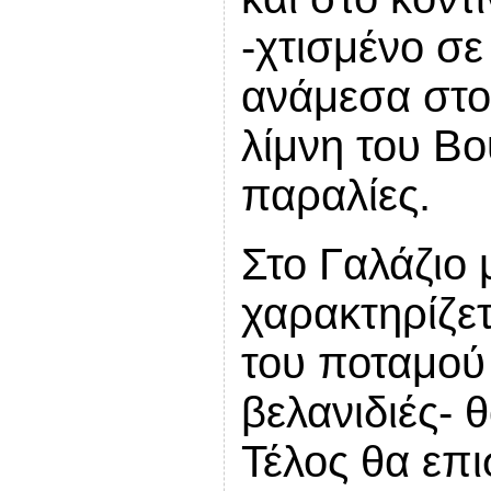
-χτισμένο σε
ανάμεσα στο
λίμνη του Β
παραλίες.
Στο Γαλάζιο 
χαρακτηρίζε
του ποταμού 
βελανιδιές-
Τέλος θα επ