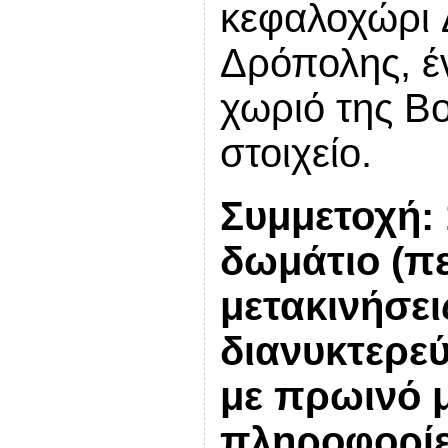
κεφαλοχώρι 
Δρόπολης, έν
χωριό της Β
στοιχείο.
Συμμετοχή: 
δωμάτιο (πε
μετακινήσει
διανυκτερε
με πρωινό
πληροφορίες