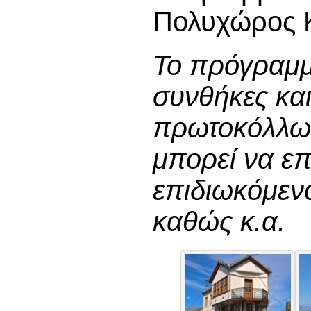
Πολυχώρος Κ
Το πρόγραμμ
συνθήκες και
πρωτοκόλλων
μπορεί να επ
επιδιωκόμεν
καθώς κ.α.