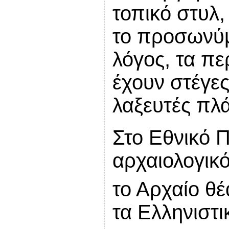
τοπικό στυλ,
το προσωνύμ
λόγος, τα πε
έχουν στέγες
λαξευτές πλά
Στο Εθνικό 
αρχαιολογικ
το Αρχαίο θέ
τα Ελληνιστικ