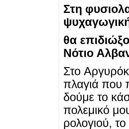
Στη φυσιολα
ψυχαγωγική
θα επιδιώξ
Νότιο Αλβα
Στο Αργυρόκ
πλαγιά που 
δούμε το κάσ
πολεμικό μου
ρολογιού, το