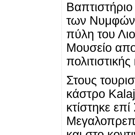
Βαπτιστήριο
των Νυμφών,
πύλη του Λιο
Μουσείο απο
πολιτιστική
Στους τουρισ
κάστρο Kalaj
κτίστηκε επί
Μεγαλοπρεπο
και στο κοντ