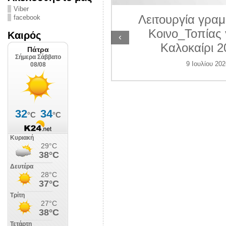
ΛΙΠΟΛΙΣ
Viber
Λειτουργία γραμ
facebook
 Ιουλίου 2026
Κοινο_Τοπίας 
Καιρός
‹
Καλοκαίρι 2
9 Ιουλίου 202