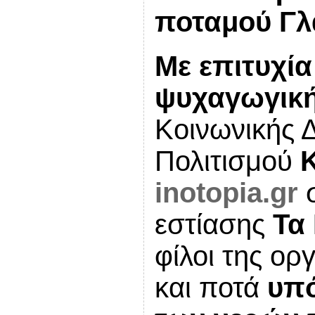
ποταμού Γλ
Με επιτυχί
ψυχαγωγική
Κοινωνικής 
Πολιτισμού
inotopia.gr
εστίασης
Τα
φίλοι της ο
και ποτά
υπό