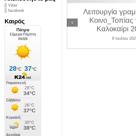
ΛΙΠΟΛΙΣ
Viber
Λειτουργία γραμ
facebook
 Ιουλίου 2026
Κοινο_Τοπίας 
Καιρός
‹
Καλοκαίρι 2
9 Ιουλίου 202