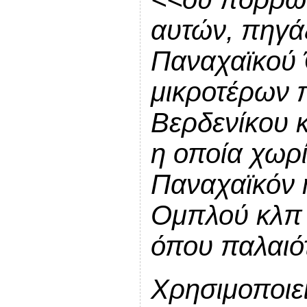
αυτών, πηγά
Παναχαϊκού Ό
μικροτέρων 
Βερδενίκου κ
η οποία χωρί
Παναχαϊκόν 
Ομπλού κλπ κ
όπου παλαιό
Χρησιμοποιεί