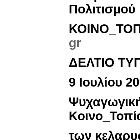
Πολιτισμού
ΚΟΙΝΟ_ΤΟΠ
gr
ΔΕΛΤΙΟ ΤΥ
9 Ιουλίου 2
Ψυχαγωγική
Κοινο_Τοπί
των κελαρυ