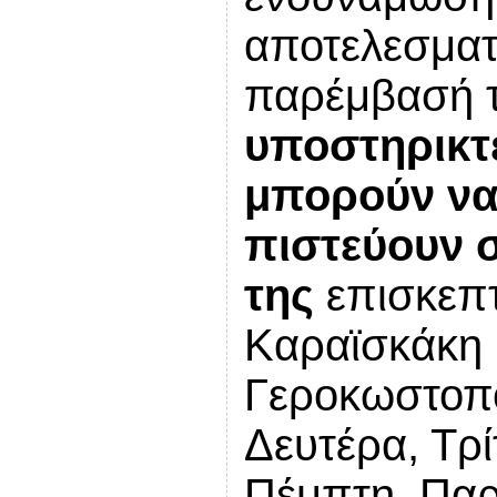
αποτελεσματ
παρέμβασή 
υποστηρικτ
μπορούν να
πιστεύουν σ
της
επισκεπ
Καραϊσκάκη 
Γεροκωστοπο
Δευτέρα, Τρί
Πέμπτη, Πα