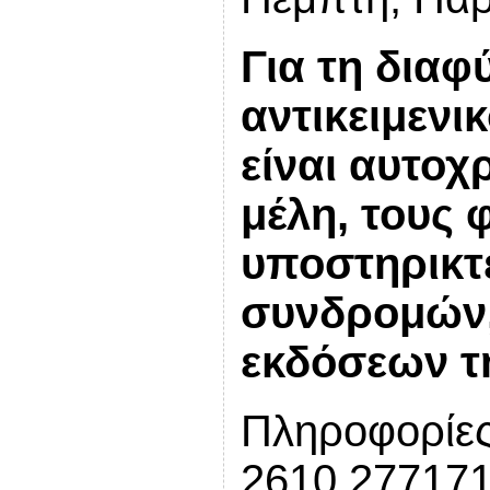
Για τη διαφ
αντικειμενι
είναι αυτο
μέλη, τους 
υποστηρικτ
συνδρομών
εκδόσεων τ
Πληροφορίες
2610.277171