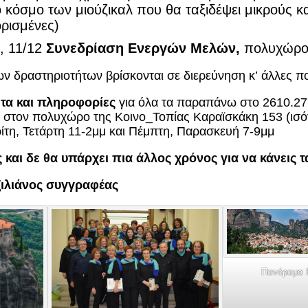
 κόσμο των μιούζικαλ που θα ταξιδέψει μικρούς κ
ορισμένες)
, 11/12
Συνεδρίαση Ενεργών Μελών,
πολυχώρο
 δραστηριοτήτων βρίσκονται σε διερεύνηση κ’ άλλες π
ητα και πληροφορίες
για όλα τα παραπάνω στο 2610.27
 στον πολυχώρο της Κοινο_Τοπίας Καραϊσκάκη 153 (ισόγ
ρίτη, Τετάρτη 11-2μμ και Πέμπτη, Παρασκευή 7-9μμ
και δε θα υπάρχει πια άλλος χρόνος για να κάνεις 
ζιλιάνος συγγραφέας
Πανόραμα 