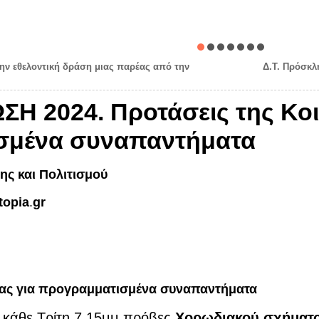
την εθελοντική δράση μιας παρέας από την
Δ.Τ. Πρόσκλ
Η 2024. Προτάσεις της Κοι
σμένα συναπαντήματα
ης και Πολιτισμού
topia
.
gr
ίας για προγραμματισμένα συναπαντήματα
ς κάθε Τρίτη 7.15μμ πρόβες
Χορωδιακού σχήματο