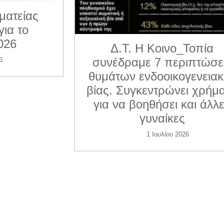
ματείας
για το
026
Δ.Τ. Η Κοινο_Τοπία
συνέδραμε 7 περιπτώσε
6
θυμάτων ενδοοικογενεια
βίας. Συγκεντρώνει χρήμ
για να βοηθήσει και άλλ
γυναίκες
1 Ιουλίου 2026