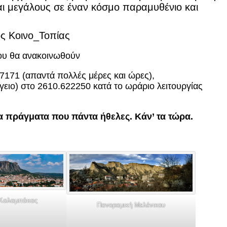
αι μεγάλους σε έναν κόσμο παραμυθένιο και
ς Κοινο_Τοπίας
ου θα ανακοινωθούν
7171 (απαντά πολλές μέρες και ώρες),
ειο) στο 2610.622250 κατά το ωράριο λειτουργίας
τα πράγματα που πάντα ήθελες. Κάν’ τα τώρα.
Καλαμπάκας
Πανοραμική Μελένικου