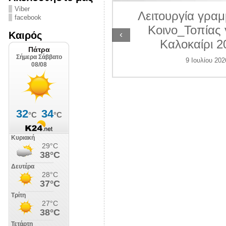
ΛΙΠΟΛΙΣ
Viber
Λειτουργία γραμ
facebook
7 Ιουλίου 2026
Κοινο_Τοπίας 
‹
Καιρός
Καλοκαίρι 2
9 Ιουλίου 202