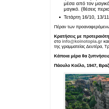
μέσα από τον μαγικό
μαγικό. (θέσεις περι
Τετάρτη 16/10, 13/11
Πέραν των προαναφερόμενων
Κρατήσεις με προτεραιότ
στο
info@koinotopia.gr
και
της γραμματείας Δευτέρα, Τ
Κάποια μέρα θα ξυπνήσεις 
Πάουλο Κοέλο, 1947, Βρα