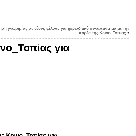
ηση γνωριμίας σε νέους φίλους για χορωδιακό συναπάντημα με την
παρέα της Κοινο_Τοπίας
»
νο_Τοπίας για
ς Κοινο_Τοπίας
(για