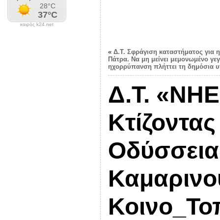
καιρός k24.net
«
Δ.Τ. Σφράγιση καταστήματος για
Πάτρα. Να μη μείνει μεμονωμένο γεγ
ηχορρύπανση πλήττει τη δημόσια υ
Δ.Τ. «ΝΗ
Κτίζοντας
Οδύσσεια
Καμαρινο
Κοινο_Το