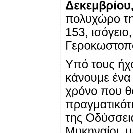
Δεκεμβρίου,
πολυχώρο τ
153, ισόγειο
Γεροκωστοπ
Υπό τους ήχ
κάνουμε ένα
χρόνο που θ
πραγματικότ
της Οδύσσεια
Μυκηναίοι, μ