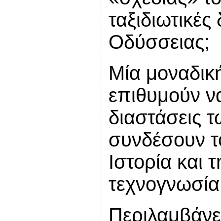
ταξιδιωτικές
Οδύσσειας;
Μία μοναδική
επιθυμούν να
διαστάσεις τ
συνδέσουν τ
Ιστορία και 
τεχνογνωσία
Περιλαμβάνει