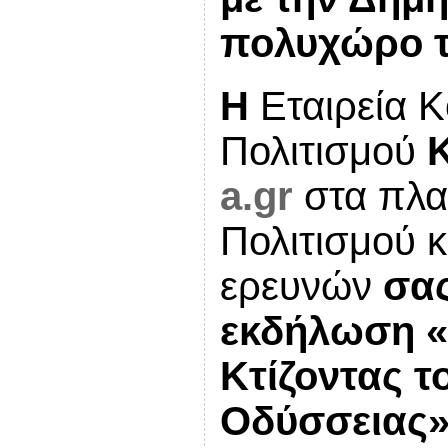
πολυχώρο τ
Η
Εταιρεία Κ
Πολιτισμού
a.gr
στα πλα
Πολιτισμού κ
ερευνών
σα
εκδήλωση 
Κτίζοντας τ
Οδύσσειας