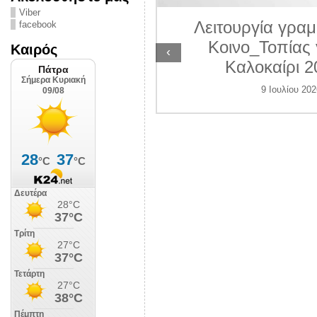
ΛΙΠΟΛΙΣ
Viber
Λειτουργία γραμ
facebook
 Ιουλίου 2026
Κοινο_Τοπίας 
Καιρός
‹
Καλοκαίρι 2
9 Ιουλίου 202