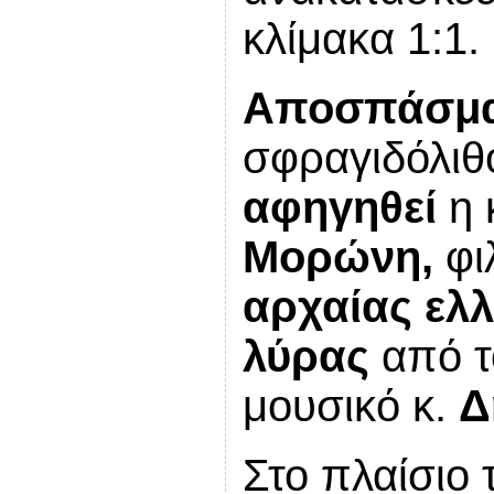
κλίμακα 1:1.
Αποσπάσμ
σφραγιδόλιθ
αφηγηθεί
η 
Μορώνη,
φι
αρχαίας ελλ
λύρας
από τ
μουσικό κ.
Δ
Στο πλαίσιο 