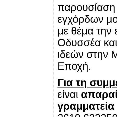
παρουσίαση 
εγχόρδων μο
με θέμα την 
Οδυσσέα και
ιδεών στην 
Εποχή.
Για τη συμμ
είναι
απαραί
γραμματεία