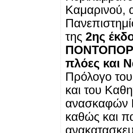
Καμαρινού, 
Πανεπιστημί
της
2ης έκδ
ΠΟΝΤΟΠΟΡΟΙ
πλόες και 
Πρόλογο του
και του Καθη
ανασκαφών Μ
καθώς και π
ανακατασκευ