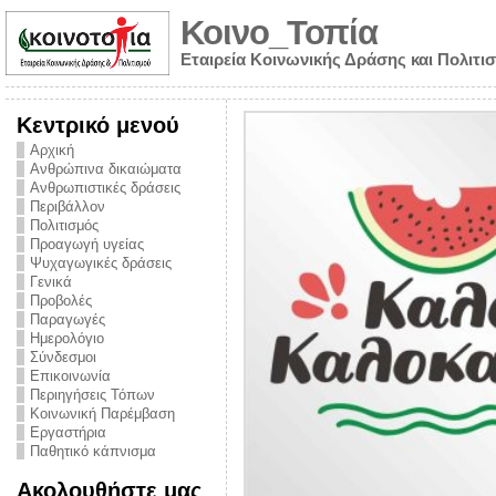
Κοινο_Τοπία
Εταιρεία Κοινωνικής Δράσης και Πολιτι
Κεντρικό μενού
Αρχική
Ανθρώπινα δικαιώματα
Ανθρωπιστικές δράσεις
Περιβάλλον
Πολιτισμός
Προαγωγή υγείας
Ψυχαγωγικές δράσεις
Γενικά
Προβολές
Παραγωγές
Ημερολόγιο
νυμα από την
Σύνδεσμοι
για την ημέρα
Επικοινωνία
Περιηγήσεις Τόπων
ναρκωτικών και
Κοινωνική Παρέμβαση
Εργαστήρια
στήριξης στο
Παθητικό κάπνισμα
ο Πρόληψης
Ακολουθήστε μας