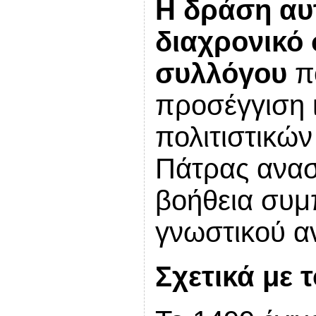
Η δράση αυτ
διαχρονικό
συλλόγου
πο
προσέγγιση ι
πολιτιστικών
Πάτρας ανασ
βοήθεια συμ
γνωστικού αν
Σχετικά με 