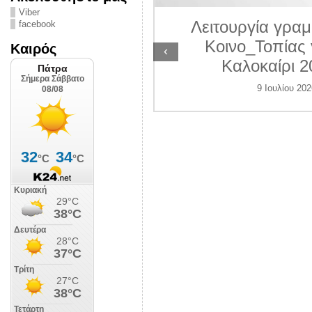
ΛΙΠΟΛΙΣ
Viber
Λειτουργία γραμ
facebook
 Ιουλίου 2026
Κοινο_Τοπίας 
Καιρός
‹
Καλοκαίρι 2
9 Ιουλίου 202