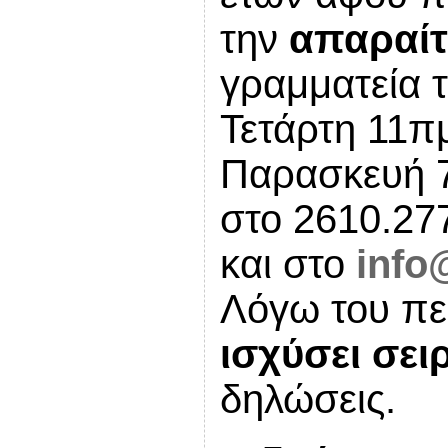
την
απαραίτ
γραμματεία τ
Τετάρτη 11π
Παρασκευή 7
στο 2610.27
και στο
info
Λόγω του πε
ισχύσει σει
δηλώσεις.