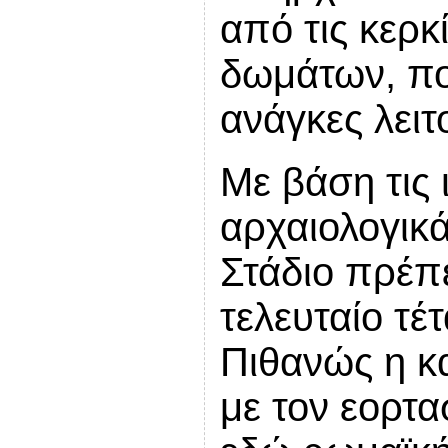
από τις κερκ
δωμάτων, πο
ανάγκες λειτ
Με βάση τις 
αρχαιολογικά
Στάδιο πρέπ
τελευταίο τέτ
Πιθανώς η κ
με τον εορτα