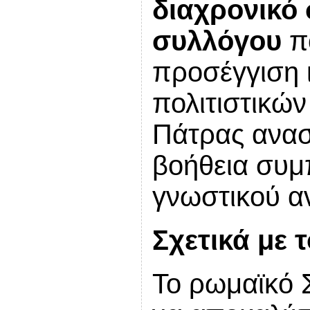
διαχρονικό
συλλόγου
πο
προσέγγιση ι
πολιτιστικών
Πάτρας ανασ
βοήθεια συμ
γνωστικού αν
Σχετικά με 
Το ρωμαϊκό 