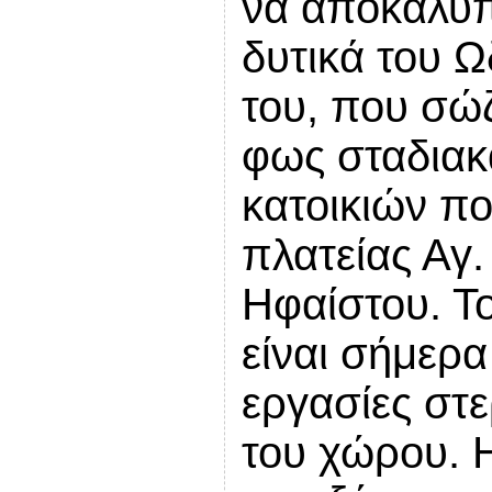
να αποκαλύπ
δυτικά του Ω
του, που σώζ
φως σταδιακ
κατοικιών πο
πλατείας Αγ.
Ηφαίστου. Το
είναι σήμερα
εργασίες στ
του χώρου. 