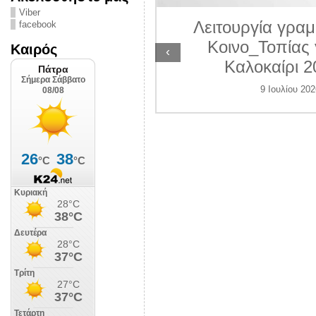
ΛΙΠΟΛΙΣ
Viber
Λειτουργία γραμ
facebook
 Ιουλίου 2026
Κοινο_Τοπίας 
Καιρός
‹
Καλοκαίρι 2
9 Ιουλίου 202