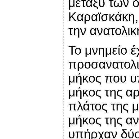
μεταξύ των 
Καραϊσκάκη,
την ανατολικ
Το μνημείο έ
προσανατολι
μήκος που υπ
μήκος της αρ
πλάτος της μ
μήκος της α
υπήρχαν δύο