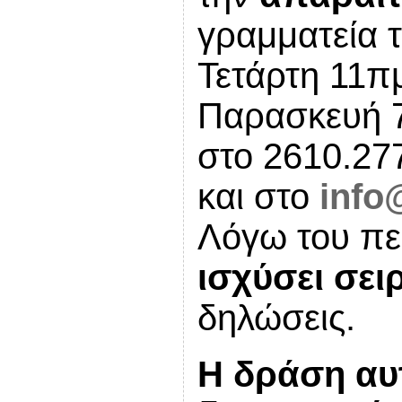
γραμματεία τ
Τετάρτη 11π
Παρασκευή 7
στο 2610.27
και στο
info
Λόγω του πε
ισχύσει σει
δηλώσεις.
Η δράση αυτ