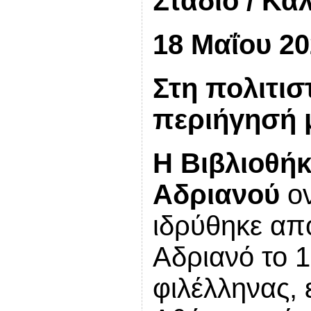
Στάδιο / Κα
18 Μαΐου 2
Στη πολιτι
περιήγησή 
Η Βιβλιοθήκ
Αδριανού
ον
ιδρύθηκε απ
Αδριανό το 
φιλέλληνας,