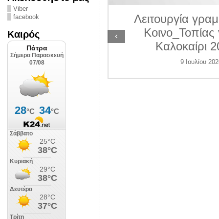
ΛΙΠΟΛΙΣ
Viber
Λειτουργία γραμ
facebook
 Ιουλίου 2026
Κοινο_Τοπίας 
Καιρός
‹
Καλοκαίρι 2
9 Ιουλίου 202