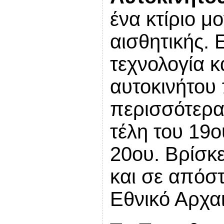
ένα κτίριο μ
αισθητικής. 
τεχνολογία κ
αυτοκινήτου
περισσότερα
τέλη του 19ο
20ου. Βρίσκε
και σε απόσ
Εθνικό Αρχα