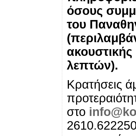
όσους συμμ
του Παναθη
(περιλαμβά
ακουστικής 
λεπτών).
Κρατήσεις άμ
προτεραιότη
στο
info@ko
2610.62225