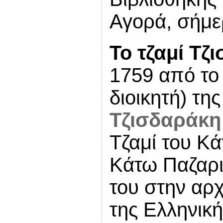
Αγορά, σήμε
Το τζαμί Τζ
1759 από το
διοικητή) τη
Τζισδαράκη
Τζαμί του Κά
Κάτω Παζαριο
του στην αρχ
της Ελληνικ