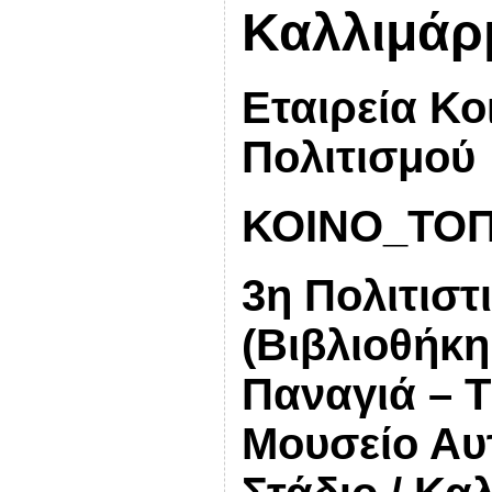
Καλλιμάρ
Εταιρεία Κο
Πολιτισμού
ΚΟΙΝΟ_ΤΟ
3η Πολιτιστ
(Βιβλιοθήκ
Παναγιά – Τ
Μουσείο Αυ