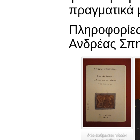
πραγματικά 
Πληροφορίες
Ανδρέας Σπη
Δύο άνθρωποι μιλούν