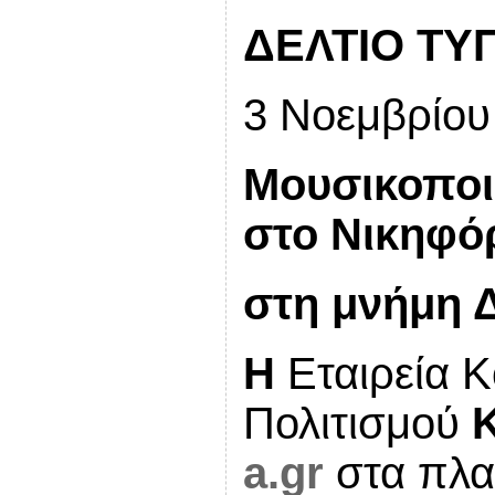
ΔΕΛΤΙΟ ΤΥ
3 Νοεμβρίου
Μουσικοποι
στο Νικηφό
στη μνήμη 
Η
Εταιρεία Κ
Πολιτισμού
a.gr
στα πλα