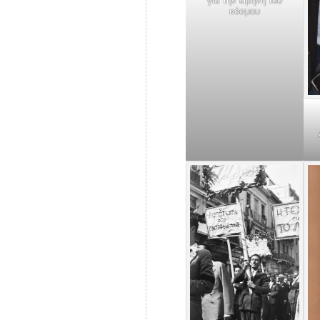
για την ειρήνη του
κόσμου