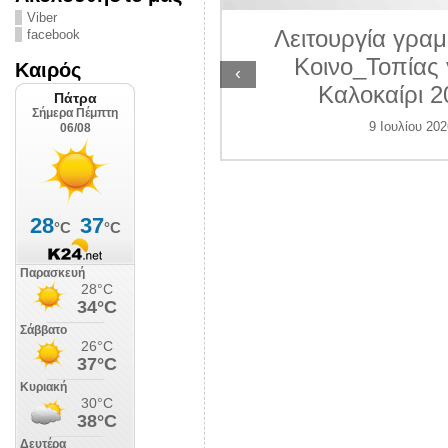
ΛΙΠΟΛΙΣ
Viber
Λειτουργία γραμ
facebook
 Ιουλίου 2026
Κοινο_Τοπίας 
Καιρός
‹
Καλοκαίρι 2
9 Ιουλίου 202