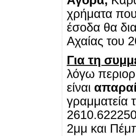
χρήματα που
έσοδα θα δι
Αχαίας του 2
Για τη συμμ
λόγω περιορ
είναι
απαραί
γραμματεία 
2610.622250 
2μμ και Πέμ