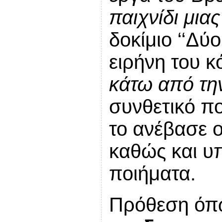
παιχνίδι μιας
δοκίμιο ‘‘Δύ
ειρήνη του κό
κάτω από τη
συνθετικό πο
το ανέβασε 
καθώς και υ
ποιήματα.
Πρόθεση όπ