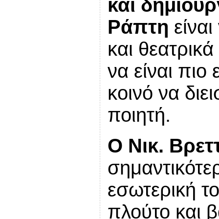
και δημιουρ
Ράπτη
είναι
και θεατρικά
να είναι πιο
κοινό να διε
ποιητή.
Ο Νικ. Βρε
σημαντικότε
εσωτερική το
πλούτο και 