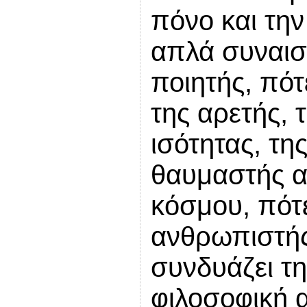
πόνο και την
απλά συναισ
ποιητής, πότ
της αρετής, 
ισότητας, τη
θαυμαστής α
κόσμου, πότ
ανθρωπιστής
συνδυάζει τη
φιλοσοφική α