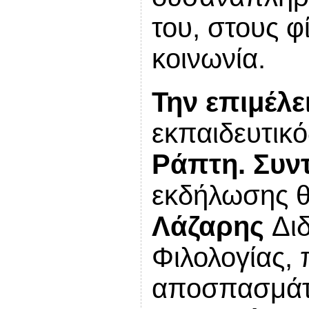
του, στους φ
κοινωνία.
Την επιμέλε
εκπαιδευτικό
Ράπτη. Συν
εκδήλωσης θ
Λάζαρης
Διδ
Φιλολογίας, 
αποσπασμάτω