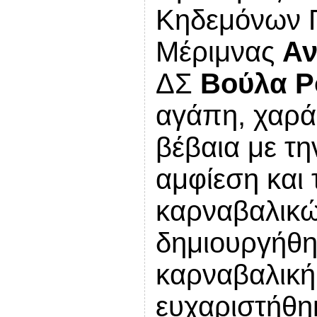
Κηδεμόνων 
Μέριμνας
Αν
ΔΣ
Βούλα Ρ
αγάπη, χαρά 
βέβαια με τη
αμφίεση και
καρναβαλικώ
δημιουργήθη
καρναβαλική
ευχαριστήθη