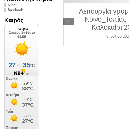
ΛΙΠΟΛΙΣ
Viber
Λειτουργία γραμ
facebook
 Ιουλίου 2026
Κοινο_Τοπίας 
Καιρός
‹
Καλοκαίρι 2
9 Ιουλίου 202