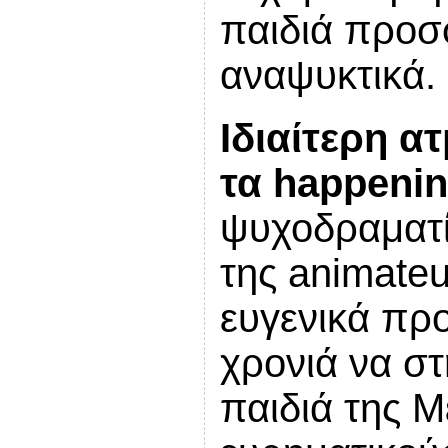
παιδιά προσ
αναψυκτικά.
Ιδιαίτερη 
τα happeni
ψυχοδραματ
της animateu
ευγενικά πρ
χρονιά να στ
παιδιά της Μ