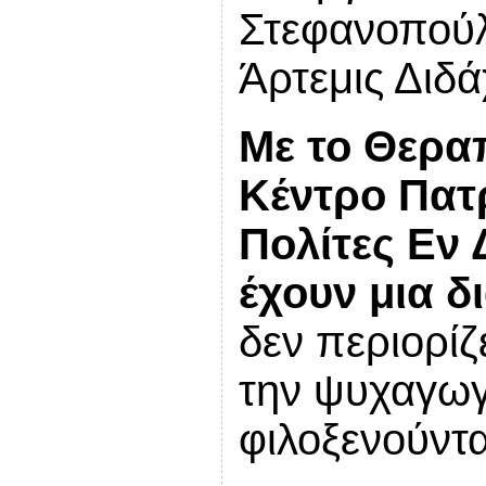
Στεφανοπούλ
Άρτεμις Διδά
Με το Θερα
Κέντρο Πα
Πολίτες Εν 
έχουν μια 
δεν περιορίζ
την ψυχαγωγ
φιλοξενούντα