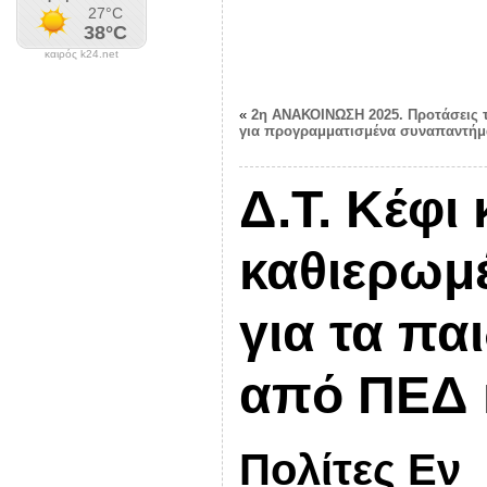
καιρός k24.net
«
2η ΑΝΑΚΟΙΝΩΣΗ 2025. Προτάσεις 
για προγραμματισμένα συναπαντήμ
Δ.Τ. Κέφι
καθιερωμ
για τα παι
από ΠΕΔ 
Πολίτες Εν