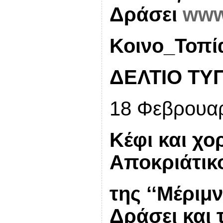
Δράσει
ww
Κοινο_Τοπί
ΔΕΛΤΙΟ ΤΥ
18 Φεβρουαρ
Κέφι και χο
Αποκριάτικο
της ‘‘Μέριμ
Δράσει και 