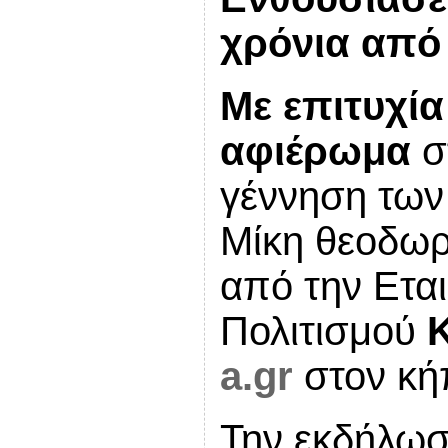
χρόνια από
Με επιτυχί
αφιέρωμα
σ
γέννηση των
Μίκη θεοδωρ
από την Εται
Πολιτισμού
a.gr
στον κή
Την εκδήλω