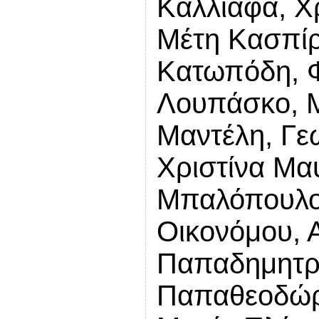
Καλλιάφα, Χ
Μέτη Κασπίρ
Κατωπόδη, 
Λουπάσκο, Μ
Μαντέλη, Γε
Χριστίνα Μα
Μπαλόπουλος
Οικονόμου, 
Παπαδημητρ
Παπαθεοδώρο