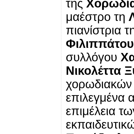
της
Χορωδία
μαέστρο τη
πιανίστρια τ
Φιλιππάτου
συλλόγου
Χα
Νικολέττα 
χορωδιακών 
επιλεγμένα 
επιμέλεια τω
εκπαιδευτικ