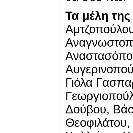
Τα μέλη τη
Αμτζοπούλου
Αναγνωστοπο
Αναστασόπο
Αυγερινοπού
Γιόλα Γασπα
Γεωργιοπούλ
Δούβου, Βάσ
Θεοφιλάτου,