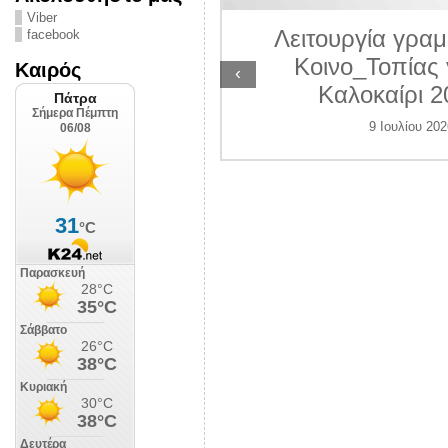
ΛΙΠΟΛΙΣ
Viber
Λειτουργία γραμ
facebook
 Ιουλίου 2026
Κοινο_Τοπίας 
Καιρός
‹
Καλοκαίρι 2
9 Ιουλίου 202