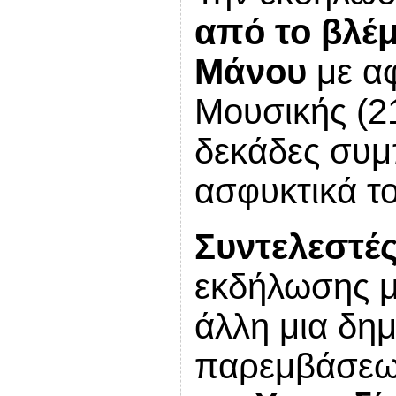
από το βλέμ
Μάνου
με α
Μουσικής (2
δεκάδες συμ
ασφυκτικά τ
Συντελεστέ
εκδήλωσης μ
άλλη μια δημ
παρεμβάσεω