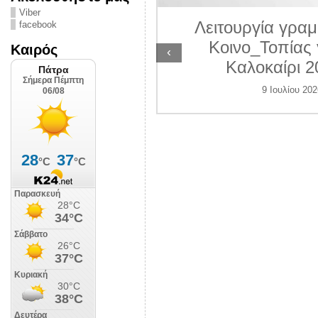
ΛΙΠΟΛΙΣ
Viber
Λειτουργία γραμ
facebook
 Ιουλίου 2026
Κοινο_Τοπίας 
Καιρός
‹
Καλοκαίρι 2
9 Ιουλίου 202