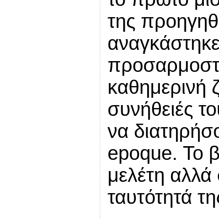
της προηγηθε
αναγκάστηκε 
προσαρμοστε
καθημερινή 
συνήθειές το
να διατηρήσο
epoque. Το βι
μελέτη αλλά 
ταυτότητά τη