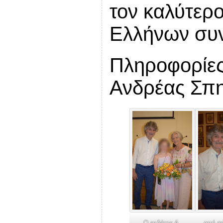
τον καλύτερο
Ελλήνων συ
Πληροφορίες
Ανδρέας Σπη
Ο εκδότης Α.
από αρ