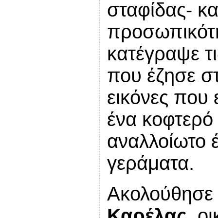
σταφίδας- κα
προσωπικότητ
κατέγραψε τι
που έζησε στ
εικόνες που 
ένα κοφτερό
αναλλοίωτο 
γεράματα.
Ακολούθησε 
Καρέλας,
οι