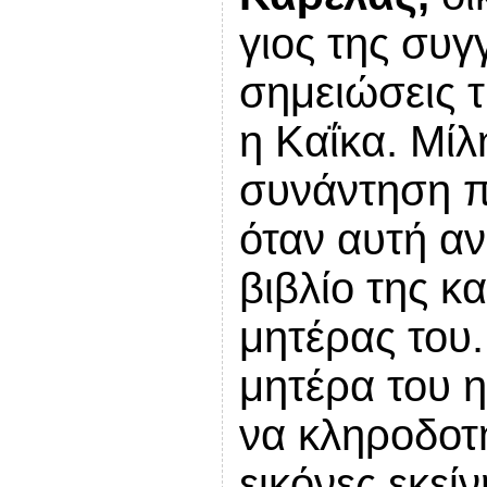
γιος της συ
σημειώσεις τ
η Καΐκα. Μίλ
συνάντηση π
όταν αυτή αν
βιβλίο της κ
μητέρας του.
μητέρα του η
να κληροδοτή
εικόνες εκεί