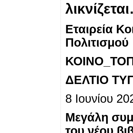
λικνίζετα
Εταιρεία Κο
Πολιτισμού
ΚΟΙΝΟ_ΤΟΠΙ
ΔΕΛΤΙΟ ΤΥ
8 Ιουνίου 20
Μεγάλη συμ
του νέου βι