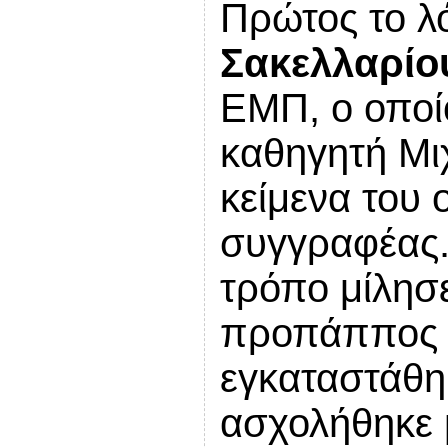
Πρώτος το λ
Σακελλαρίο
ΕΜΠ, ο οποίο
καθηγητή Μι
κείμενα του 
συγγραφέας.
τρόπο μίλησε
προπάππος τ
εγκαταστάθη
ασχολήθηκε μ