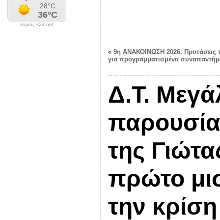
καιρός k24.net
«
9η ΑΝΑΚΟΙΝΩΣΗ 2026. Προτάσεις 
για προγραμματισμένα συναπαντήμ
Δ.Τ. Μεγά
παρουσίασ
της Γιώτα
πρώτο μισ
την κρίση