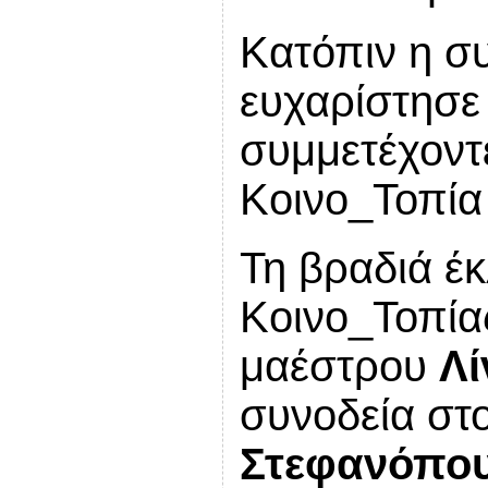
Κατόπιν η σ
ευχαρίστησε 
συμμετέχοντε
Κοινο_Τοπία 
Τη βραδιά έκ
Κοινο_Τοπίας
μαέστρου
Λί
συνοδεία στ
Στεφανόπο