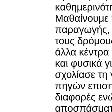
καθημερινότ
Μαθαίνουμε 
παραγωγής, 
τους δρόμους
άλλα κέντρα
και φυσικά γ
σχολίασε τη
πηγών επιση
διαφορές εν
αποσπάσματ