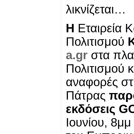
λικνίζεται…
Η
Εταιρεία Κ
Πολιτισμού
a.gr
στα πλα
Πολιτισμού κ
αναφορές στ
Πάτρας
παρο
εκδόσεις G
Ιουνίου, 8μ