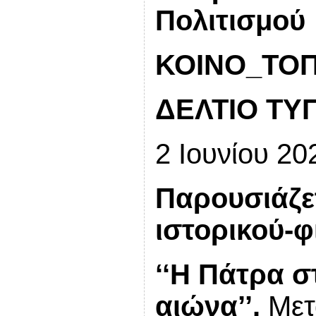
Πολιτισμού
ΚΟΙΝΟ_ΤΟΠΙ
ΔΕΛΤΙΟ ΤΥ
2 Ιουνίου 20
Παρουσιάζετ
ιστορικού-φ
‘‘Η Πάτρα σ
αιώνα’’.
Μετ