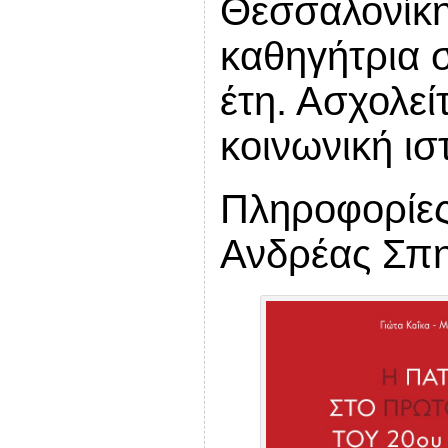
Θεσσαλονίκη
καθηγήτρια 
έτη. Ασχολεί
κοινωνική ισ
Πληροφορίες
Ανδρέας Σπη