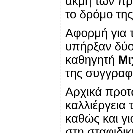
ακμή των πρ
το δρόμο της
Αφορμή για 
υπήρξαν δύο 
καθηγητή
Μι
της συγγρα
Αρχικά προτά
καλλιέργεια 
καθώς και γ
στη σταφιδική