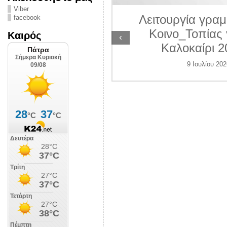
ΛΙΠΟΛΙΣ
Viber
Λειτουργία γραμ
facebook
 Ιουλίου 2026
Κοινο_Τοπίας 
Καιρός
‹
Καλοκαίρι 2
9 Ιουλίου 202