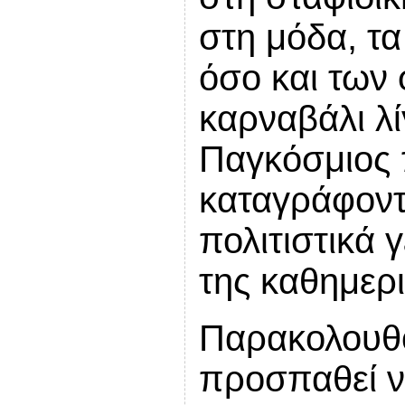
στη μόδα, τ
όσο και των
καρναβάλι λ
Παγκόσμιος 
καταγράφοντα
πολιτιστικά 
της καθημερι
Παρακολουθο
προσπαθεί ν