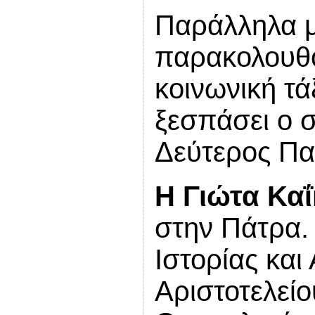
Παράλληλα μ
παρακολουθο
κοινωνική τά
ξεσπάσει ο 
Δεύτερος Πα
Η Γιώτα Κα
στην Πάτρα.
Ιστορίας και
Αριστοτελεί