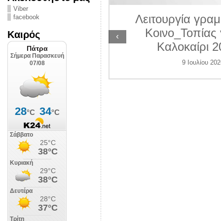
ΛΙΠΟΛΙΣ
Viber
Λειτουργία γραμ
facebook
 Ιουλίου 2026
Κοινο_Τοπίας 
Καιρός
‹
Καλοκαίρι 2
9 Ιουλίου 202