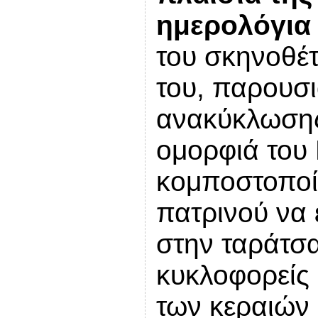
ημερολόγια 
του σκηνοθέ
του, παρουσι
ανακύκλωσης
ομορφιά του 
κομποστοποί
πατρινού να 
στην ταράτσα
κυκλοφορείς 
των κεραιών 