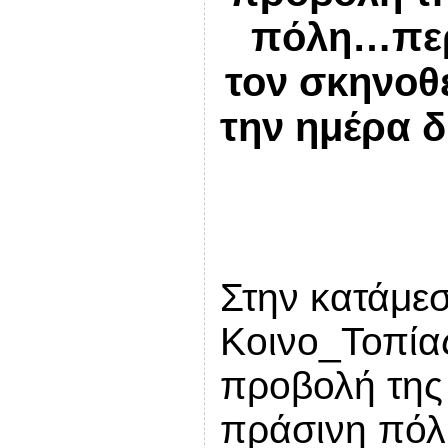
πόλη…περί
τον σκηνοθ
την ημέρα δ
Στην κατάμε
Κοινο_Τοπία
προβολή της
πράσινη πόλ