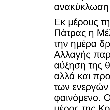
ανακύκλωση τ
Εκ μέρους τη
Πάτρας η Μέ
την ημέρα δρ
Αλλαγής παρα
αύξηση της 
αλλά και πρ
των ενεργών 
φαινόμενο. 
μέρος της Κο