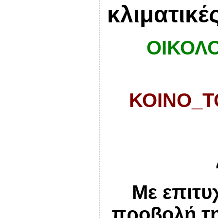
κλιματικέ
ΟΙΚΟΛΟ
ΚΟΙΝΟ_Τ
Με επιτυ
προβολή τη