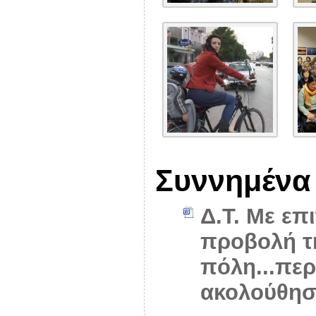
Συννημένα
Δ.Τ. Με επ
προβολή τ
πόλη...περ
ακολούθησ