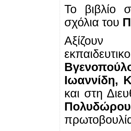
Το βιβλίο 
σχόλια του
Π
Αξίζουν 
εκπαιδευτικο
Βγενοπούλου
Ιωαννίδη, 
και στη Διε
Πολυδώρου
πρωτοβουλία