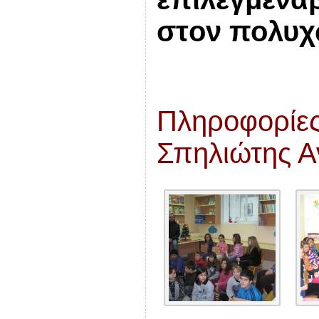
στ
ον πολυχ
Πληροφορί
Σπηλιώτης Α