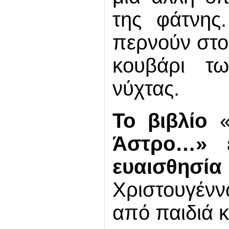
της φάτνης
περνούν στο 
κουβάρι τω
νύχτας.
Το βιβλίο
Άστρο…» ε
ευαισθησία
Χριστουγένν
από παιδιά κ