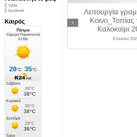
ΛΙΠΟΛΙΣ
Viber
Λειτουργία γραμ
facebook
 Ιουλίου 2026
Κοινο_Τοπίας 
Καιρός
‹
Καλοκαίρι 2
9 Ιουλίου 202