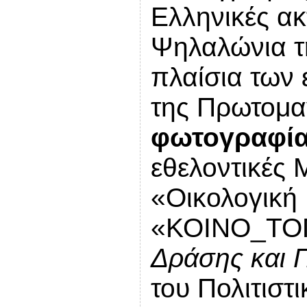
Ελληνικές ακ
Ψηλαλώνια τ
πλαίσια των 
της Πρωτομα
φωτογραφί
εθελοντικές
«Οικολογική
«ΚΟΙΝΟ_ΤΟ
Δράσης και Π
του Πολιτιστ