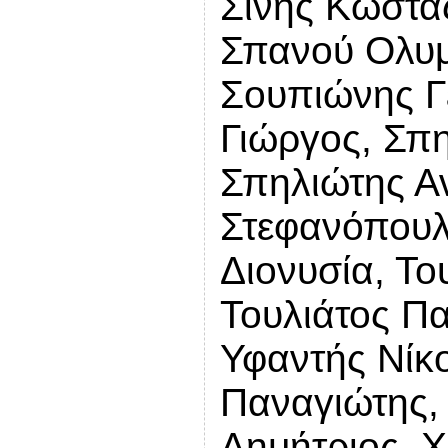
Σίνης Κώστα
Σπανού Ολυμ
Σουπιώνης Γ
Γιώργος, Σπ
Σπηλιώτης Αν
Στεφανόπουλ
Διονυσία, Το
Τουλιάτος Πα
Υφαντής Νίκ
Παναγιώτης,
Δημήτριος, 