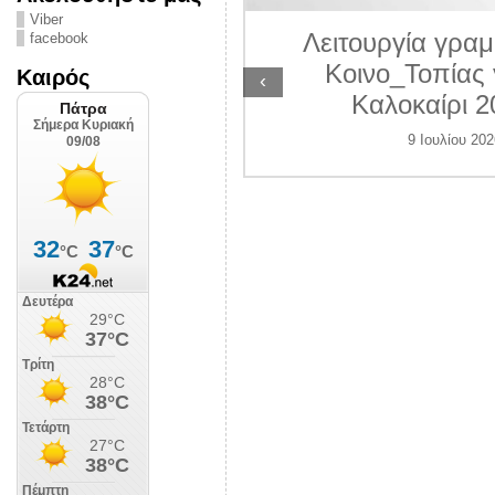
ΛΙΠΟΛΙΣ
Viber
Λειτουργία γραμ
facebook
 Ιουλίου 2026
Κοινο_Τοπίας 
Καιρός
‹
Καλοκαίρι 2
9 Ιουλίου 202