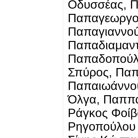
Οδυσσέας, Π
Παπαγεωργο
Παπαγιαννού
Παπαδιαμαντ
Παπαδοπούλ
Σπύρος, Παπ
Παπαιωάννου
Όλγα, Παππά
Ράγκος Φοίβ
Ρηγοπούλου 