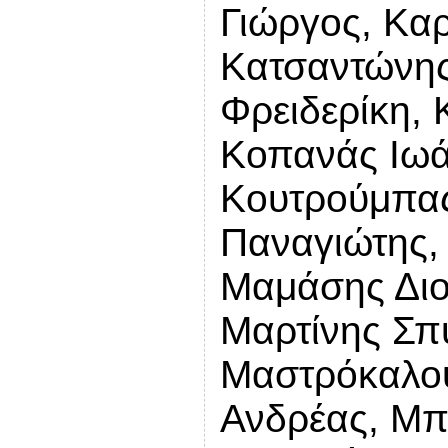
Γιώργος, Κα
Κατσαντώνης
Φρειδερίκη,
Κοπανάς Ιωά
Κουτρούμπας
Παναγιώτης,
Μαμάσης Διο
Μαρτίνης Σπ
Μαστρόκαλου
Ανδρέας, Μπ