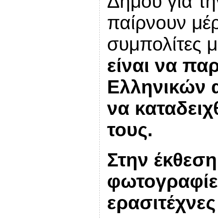
Δήμου για τη
παίρνουν μέρ
συμπολίτες 
είναι να πα
Ελληνικών α
να καταδειχ
τους.
Στην έκθεση
φωτογραφίε
ερασιτέχνε