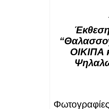
Έκθεση
“Θαλασσογ
ΟΙΚΙΠΑ 
Ψηλαλώ
Φωτογραφίες