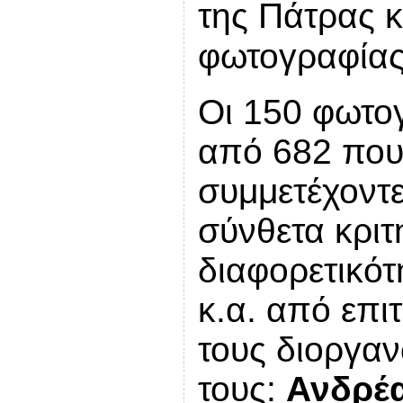
της Πάτρας κ
φωτογραφία
Οι 150 φωτο
από 682 που
συμμετέχοντε
σύνθετα κριτ
διαφορετικότ
κ.α. από επι
τους διοργα
τους:
Ανδρέ