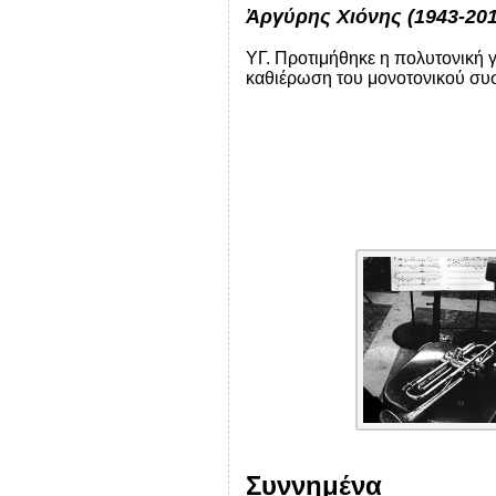
Ἀ
ργύρης Χιόνης (1943-20
ΥΓ. Προτιμήθηκε η πολυτονική γ
καθιέρωση του μονοτονικού συ
Συννημένα