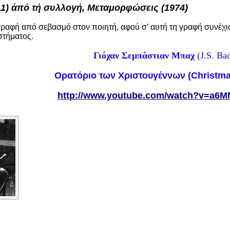
11) ἀπό τή συλλογή, Μεταμορφώσεις (1974)
ραφή από σεβασμό στον ποιητή, αφού σ’ αυτή τη γραφή συνέχισε
στήματος.
Γιόχαν Σεμπάστιαν Μπαχ
(J.S. Ba
Ορατόριο των Χριστουγέννων
(Christma
http://www.youtube.com/watch?
v=a6M