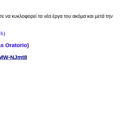
 να κυκλοφορεί τα νέα έργα του ακόμα και μετά την
ch)
s Oratorio)
MW-NJmt8