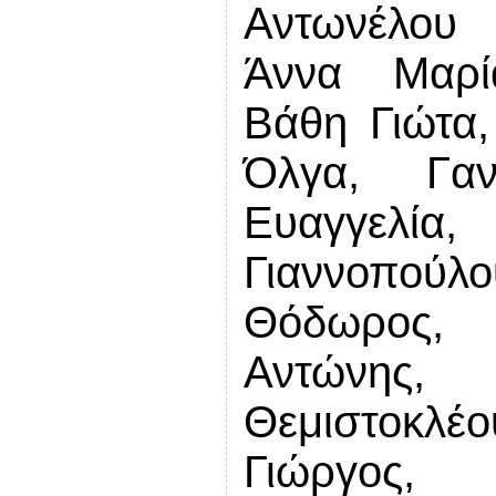
Αντωνέλου
Άννα Μαρί
Βάθη Γιώτα,
Όλγα, Γαν
Ευαγγελία
Γιαννοπού
Θόδωρος, 
Αντώνης,
Θεμιστοκλ
Γιώργος,