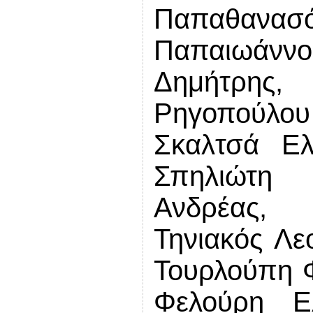
Παπαθαν
Παπαιωάννο
Δημήτρης
Ρηγοπούλου
Σκαλτσά Ελ
Σπηλιώτη 
Ανδρέας, 
Τηνιακός Λε
Τουρλούπη Φ
Φελούρη Ε