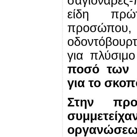
σαγιονάρες
είδη πρώ
προσώπου,
οδοντόβουρ
για πλύσιμο
ποσό των 
για το σκοπ
Στην προ
συμμετείχαν
οργανώσεω