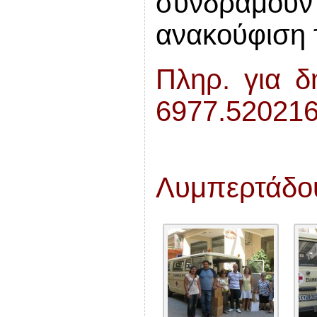
συνδράμουν 
ανακούφιση 
Πληρ. για δ
6977.52021
Λυμπερτάδο