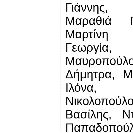
Γιάννης, 
Μαραθιά 
Μαρτίνη 
Γεωργία,
Μαυροπούλ
Δήμητρα, Μ
Ιλόνα, Ν
Νικολοπού
Βασίλης, Ν
Παπαδ