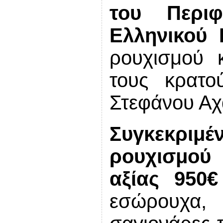
του Περιφ
Ελληνικού
ρουχισμού κ
τους κρατο
Στεφάνου Αχ
Συγκεκρι
ρουχισμού
αξίας 950€
εσώρουχα, 