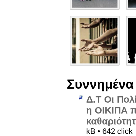
Συννημένα
Δ.Τ Οι Πολ
η ΟΙΚΙΠΑ 
καθαριότητ
kB • 642 click