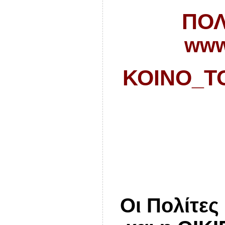
ΠΟΛ
ww
ΚΟΙΝΟ_Τ
Οι Πολίτες