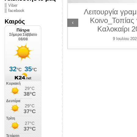
ΛΙΠΟΛΙΣ
Viber
Λειτουργία γραμ
facebook
 Ιουλίου 2026
Κοινο_Τοπίας 
Καιρός
‹
Καλοκαίρι 2
9 Ιουλίου 202