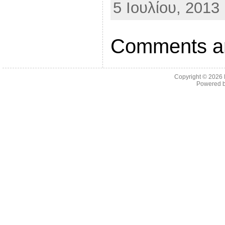
5 Ιουλίου, 2013
e
r
Comments ar
Copyright © 2026
Powered 