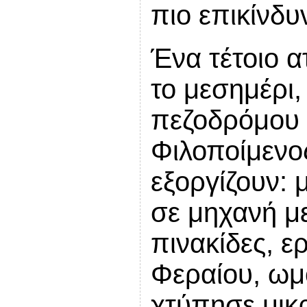
πιο επικίνδυ
Ένα τέτοιο 
το μεσημέρι
πεζοδρόμου 
Φιλοποίμενος
εξοργίζουν: 
σε μηχανή μ
πινακίδες, ε
Φεραίου, ωμ
χτύπησε μικ