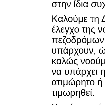
στην ίδια συ
Καλούμε τη Δ
έλεγχο της 
πεζοδρόμων.
υπάρχουν, ώσ
καλώς νοούμ
να υπάρχει η
ατιμώρητο ή 
τιμωρηθεί.