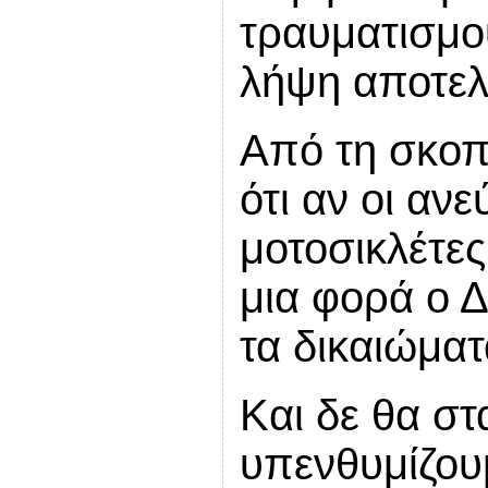
τραυματισμού
λήψη αποτελ
Από τη σκοπ
ότι αν οι αν
μοτοσικλέτε
μια φορά ο 
τα δικαιώματ
Και δε θα σ
υπενθυμίζου