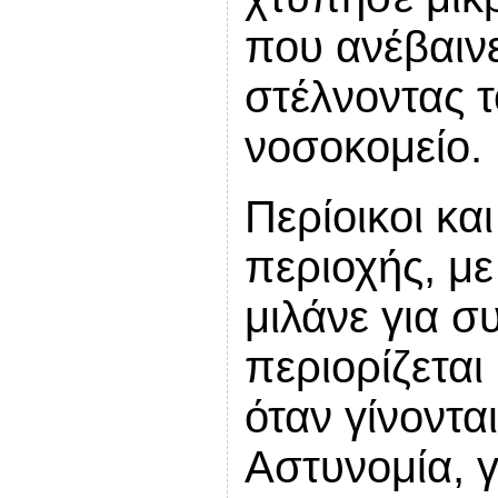
που ανέβαινε
στέλνοντας τ
νοσοκομείο.
Περίοικοι κα
περιοχής, με
μιλάνε για 
περιορίζεται
όταν γίνοντα
Αστυνομία, γ