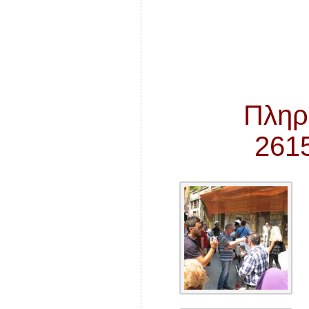
Πληρ
261