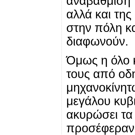
αναβάθμιση 
αλλά και της
στην πόλη κα
διαφωνούν.
Όμως η όλο 
τους από οδ
μηχανοκίνητ
μεγάλου κυβι
ακυρώσει τα
προσέφεραν 