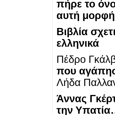
πήρε το όνο
αυτή μορφή
Βιβλία σχετ
ελληνικά
Πέδρο Γκάλ
που αγάπησ
Λήδα Παλλαν
Άννας Γκέρ
την Υπατία