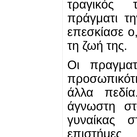
τραγικός 
πράγματι τη
επεσκίασε ο,
τη ζωή της.
Οι πραγματ
προσωπικότητ
άλλα πεδία
άγνωστη στ
γυναίκας σ
επιστήμε