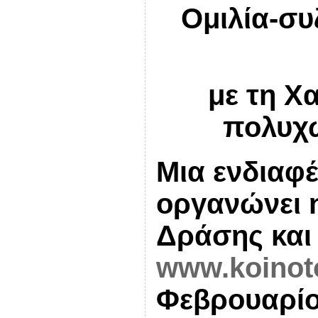
Ομιλία-συ
με τη Χ
πολυχώ
Μια ενδιαφ
οργανώνει η
Δράσης και
www.koinot
Φεβρουαρίο