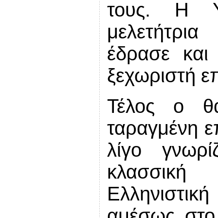
τους. Η 
μελετήτρια
έδρασε και
ξεχωριστή επ
Τέλος ο θ
ταραγμένη ε
λίγο γνωρί
κλασσική
Ελληνιστική
αμέσως στο 