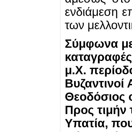
ενδιάμεση επ
των μελλοντι
Σύμφωνα με
καταγραφές 
μ.Χ. περίοδ
Βυζαντινοί 
Θεοδόσιος ο 
Προς τιμήν
Υπατία,
που