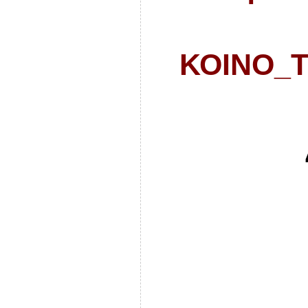
ΚΟΙΝΟ_Τ