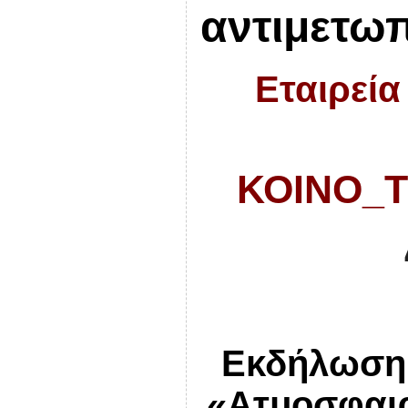
αντιμετωπ
Εταιρεία
ΚΟΙΝΟ_
Εκδήλωσ
«Ατμοσφαιρ