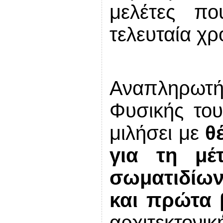
μελέτες π
τελευταία χρ
Αναπληρωτ
Φυσικής το
μιλήσει με
θ
για τη μέ
σωματιδίων
και πρώτα 
αρχιτεκτο