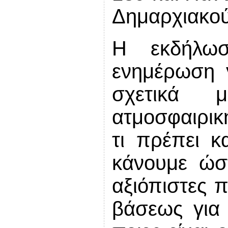
Δημαρχιακού
Η εκδήλω
ενημέρωση γ
σχετικά 
ατμοσφαιρικ
τι πρέπει κ
κάνουμε ώσ
αξιόπιστες 
βάσεως για