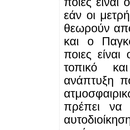
ποιες είναι 
εάν οι μετρ
θεωρούν απ
και ο Παγκ
ποιες είναι 
τοπικό κα
ανάπτυξη πο
ατμοσφαιρ
πρέπει να 
αυτοδιοίκησ