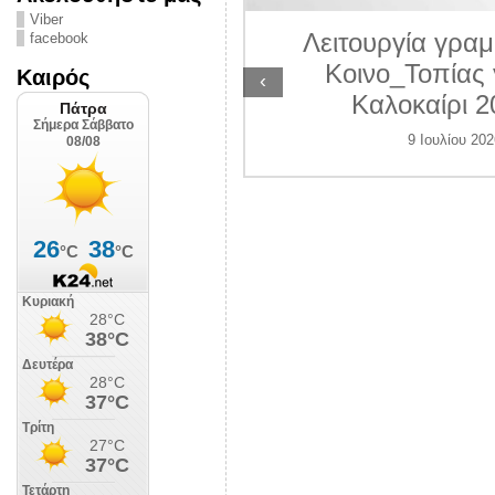
ΛΙΠΟΛΙΣ
Viber
Λειτουργία γραμ
facebook
 Ιουλίου 2026
Κοινο_Τοπίας 
Καιρός
‹
Καλοκαίρι 2
9 Ιουλίου 202