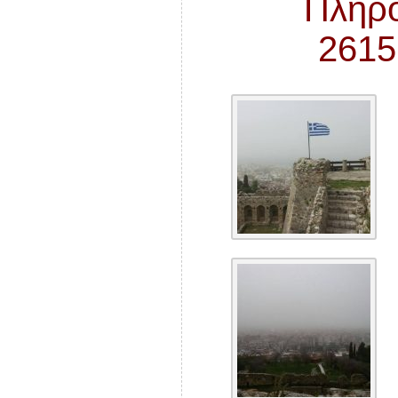
Πληρο
2615