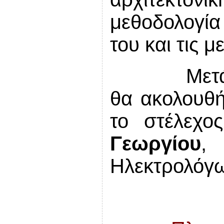
μεθοδολογία 
του και τις μ
Μετ
θα ακολουθή
το στέλεχο
Γεωργίου
,
Ηλεκτρολόγω