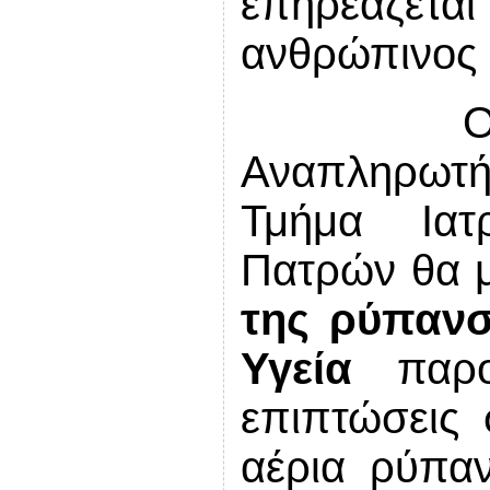
επηρεάζετα
ανθρώπινος 
Αναπληρωτή
Τμήμα Ιατ
Πατρών θα μ
της ρύπανσ
Υγεία
παρο
επιπτώσεις 
αέρια ρύπαν