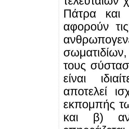
τελευταίων 
Πάτρα και 
αφορούν τις
ανθρωπογε
σωματιδίων, 
τους σύστασ
είναι ιδια
αποτελεί ισ
εκπομπής τ
και β) α