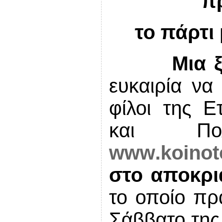
π
το πάρτι
Μια 
ευκαιρία να
φίλοι της Ε
και Πο
www
.
koinot
στο αποκρι
το οποίο πρ
Σάββατο της