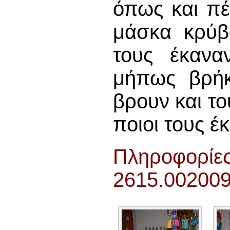
όπως και πέ
μάσκα κρύβο
τους έκανα
μήπως βρήκ
βρουν και το
ποιοι τους 
Πληροφορίες
2615.002009