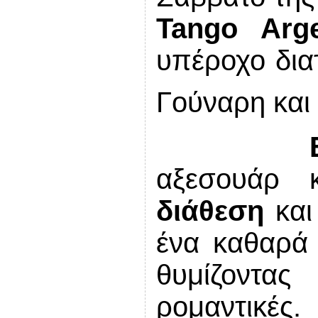
Tango
Arg
υπέροχο διατ
Γούναρη και
αξεσουάρ 
διάθεση
κα
ένα καθαρά 
θυμίζοντας
ρομαντικές.