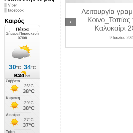
ΛΙΠΟΛΙΣ
Viber
Λειτουργία γραμ
facebook
 Ιουλίου 2026
Κοινο_Τοπίας 
Καιρός
‹
Καλοκαίρι 2
9 Ιουλίου 202