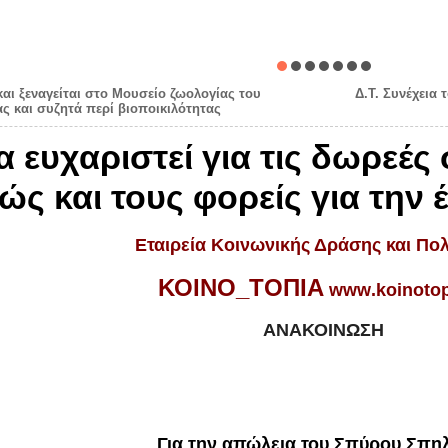
και ξεναγείται στο Μουσείο ζωολογίας του
Δ.Τ. Συνέχεια
ς και συζητά περί βιοποικιλότητας
 ευχαριστεί για τις δωρεέ
ώς και τους φορείς για την
Εταιρεία Κοινωνικής Δράσης και Πολ
ΚΟΙΝΟ_ΤΟΠΙΑ
www
.
koinoto
ΑΝΑΚΟΙΝΩΣΗ
Για την απώλεια του Σπύρου Σπη