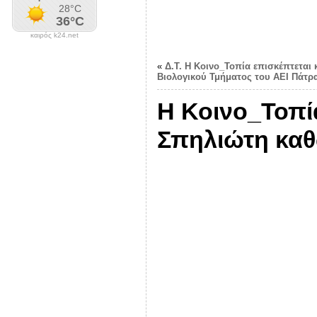
καιρός k24.net
«
Δ.Τ. Η Κοινο_Τοπία επισκέπτεται 
Βιολογικού Τμήματος του ΑΕΙ Πάτρα
Η Κοινο_Τοπία
Σπηλιώτη καθ