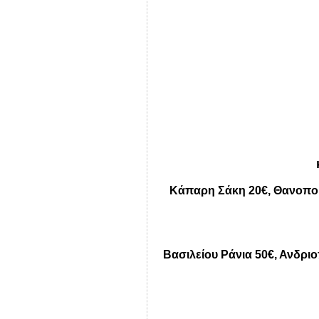
Κάπαρη Σάκη 20€, Θανοπού
Βασιλείου Ράνια 50€, Ανδρι