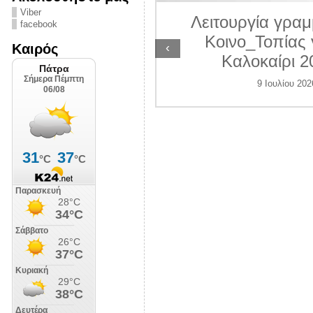
ΛΙΠΟΛΙΣ
Viber
Λειτουργία γραμ
facebook
7 Ιουλίου 2026
Κοινο_Τοπίας 
‹
Καιρός
Καλοκαίρι 2
9 Ιουλίου 202