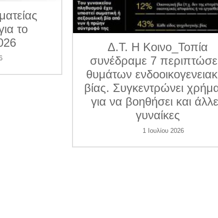
ματείας
για το
026
Δ.Τ. Η Κοινο_Τοπία
συνέδραμε 7 περιπτώσε
6
θυμάτων ενδοοικογενεια
βίας. Συγκεντρώνει χρήμ
για να βοηθήσει και άλλ
γυναίκες
1 Ιουλίου 2026