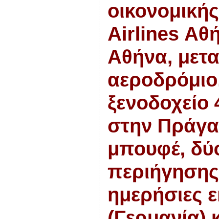
οικονομική
Airlines Αθ
Αθήνα,
με
τ
αεροδρόμιο,
ξενοδοχείο 
στην
Πράγα
μπουφέ, δύ
περιήγησης
η
με
ρήσιες 
(Γερμανία) 