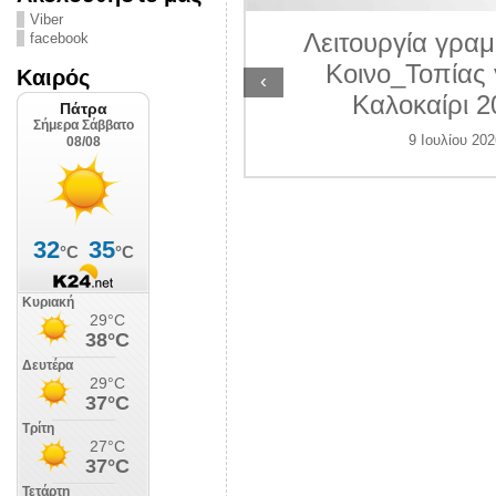
ΛΙΠΟΛΙΣ
Viber
Λειτουργία γραμ
facebook
 Ιουλίου 2026
Κοινο_Τοπίας 
Καιρός
‹
Καλοκαίρι 2
9 Ιουλίου 202