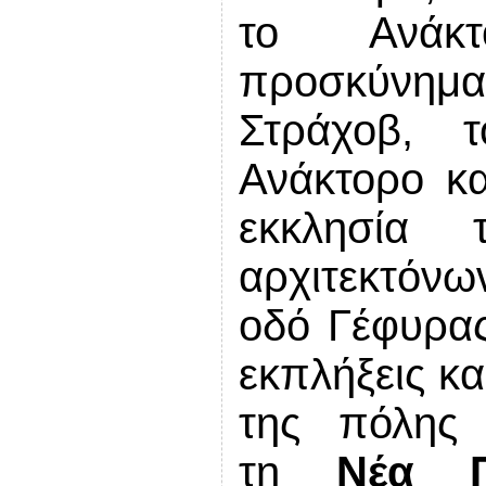
το Ανάκτ
προσκύνημ
Στράχοβ,
Ανάκτορο κα
εκκλησία
αρχιτεκτόνων
οδό Γέφυρ
εκπλήξεις κα
της πόλης
τη
Νέα 