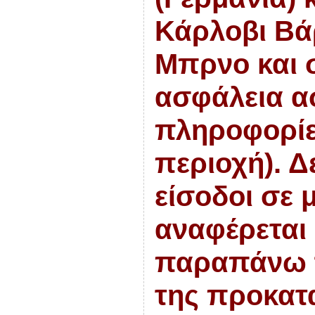
Κάρλοβι Βάρ
Μπρνο και 
ασφάλεια α
πληροφορίες
περιοχή). Δ
είσοδοι σε μ
αναφέρεται
παραπάνω τ
της προκατα