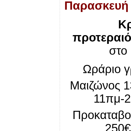
Παρασκευή 
Κ
προτεραιό
στο
Ωράριο γ
Μαιζώνος 1
11πμ-2
Προκαταβο
250€