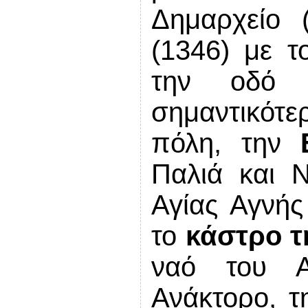
Δημαρχείο 
(1346)
με
το
την οδό 
σημαντικότερ
πόλη, την
Παλιά και 
Αγίας Αγνής
το
κάστρο 
ναό του Α
Ανάκτορο, τ