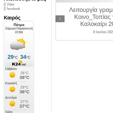
ΛΙΠΟΛΙΣ
Viber
Λειτουργία γραμ
facebook
 Ιουλίου 2026
Κοινο_Τοπίας 
Καιρός
‹
Καλοκαίρι 2
9 Ιουλίου 202