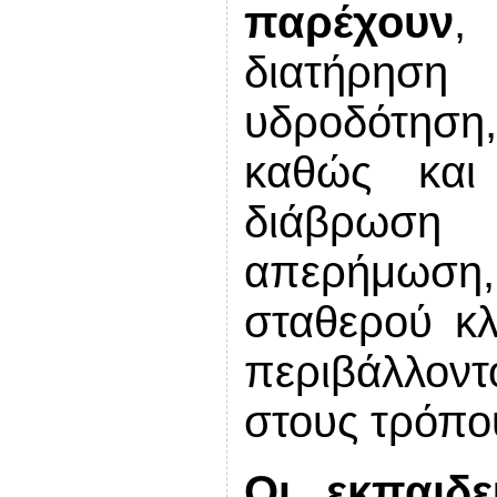
παρέχουν
,
διατήρηση 
υδροδότηση,
καθώς και
διάβρωση
απερήμωσ
σταθερού κλ
περιβάλλον
στους τρόπο
Οι εκπαιδε