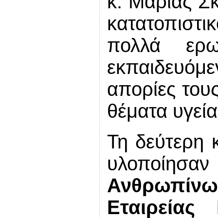
κ. Μαρίας Σκ
κατατοπισ
πολλά ερ
εκπαιδευόμ
απορίες τους
θέματα υγεία
Τη δεύτερη κ
υλοποίησα
Ανθρωπίν
Εταιρείας