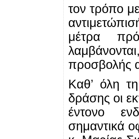
τον τρόπο μ
αντιμετώπι
μέτρα πρ
λαμβάνονται,
προσβολής α
Καθ’ όλη τη
δράσης οι εκ
έντονο εν
σημαντικά ο