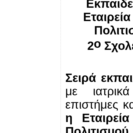
Εκπαιδε
Εταιρεία
Πολιτι
ο
2
Σχολ
Σειρά εκπα
με ιατρικά
επιστήμες κ
η Εταιρεί
Πολιτισμ