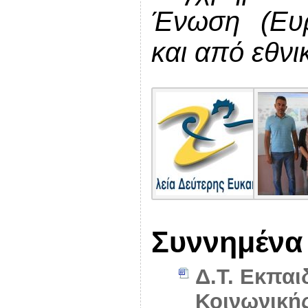
Ένωση (Ευρ
και από εθνι
Συννημένα
Δ.Τ. Εκπαι
Κοινωνικής