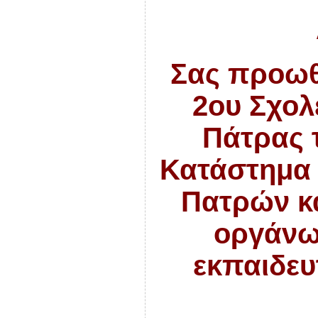
Σας προωθ
2ου Σχολ
Πάτρας τ
Κατάστημα 
Πατρών κα
οργάνωσ
εκπαιδευ