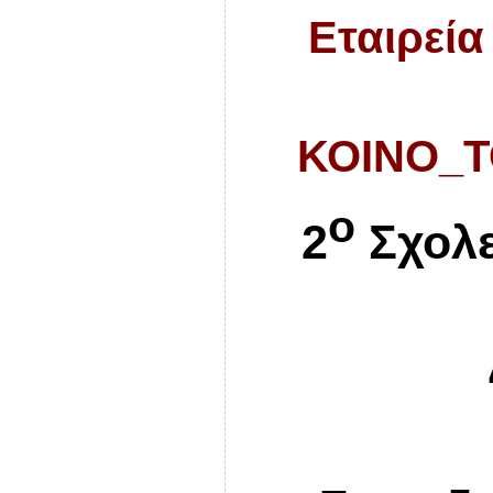
Εταιρεία
ΚΟΙΝΟ_Τ
ο
2
Σχολε