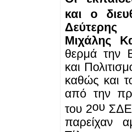
και ο διευ
Δεύτερης
Μιχάλης Κ
θερμά την
και Πολιτισμ
καθώς και τ
από την πρώ
ου
του 2
ΣΔΕ 
παρείχαν α