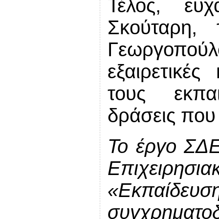
Τέλος, ευ
Σκούταρη, 
Γεωργοπούλου
εξαιρετικές
τους εκπαι
δράσεις που
Το έργο ΣΔΕ 
Επιχειρη
«Εκπαίδευση
συγχρηματοδ