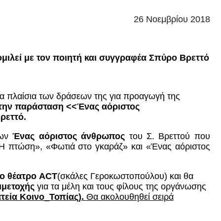
26 Νοεμβρίου 2018
ιλεί με τον ποιητή και συγγραφέα Σπύρο Βρεττό
τα πλαίσια των δράσεων της για προαγωγή της
την παράσταση <<Ένας αόριστος
ρεττό.
των
Ένας αόριστος άνθρωπος
του Σ. Βρεττού
που
 «Η πτώση», «Φωτιά στο γκαράζ» και «Ένας αόριστος
το θέατρο ACT
(σκάλες Γεροκωστοπούλου) και θα
μμετοχής
για τα μέλη και τους φίλους της οργάνωσης
τεία Κοινο_Τοπίας).
Θα ακολουθηθεί σειρά