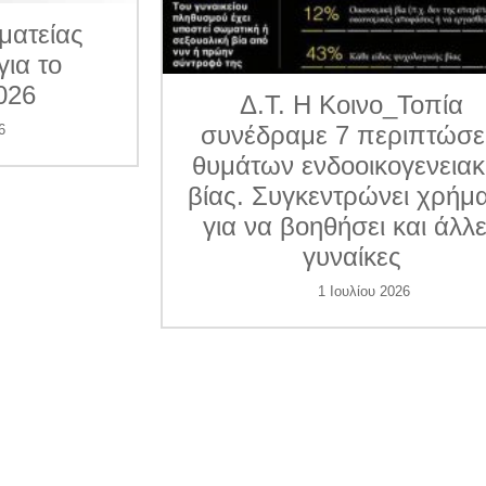
ματείας
για το
026
Δ.Τ. Η Κοινο_Τοπία
συνέδραμε 7 περιπτώσε
6
θυμάτων ενδοοικογενεια
βίας. Συγκεντρώνει χρήμ
για να βοηθήσει και άλλ
γυναίκες
1 Ιουλίου 2026