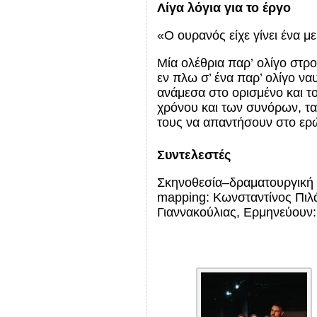
Λίγα λόγια για το έργο
«Ο ουρανός είχε γίνει ένα μ
Μία ολέθρια παρ’
o
λίγο στρ
εν πλω σ’ ένα παρ’ ολίγο ν
ανάμεσα στο ορισμένο και τ
χρόνου και των συνόρων, τα
τους να απαντήσουν στο ερώτ
Συντελεστές
Σκηνοθεσία–δραματουργική 
mapping: Κωνσταντίνος Πιλ
Γιαννακούλιας, Ερμηνεύουν: