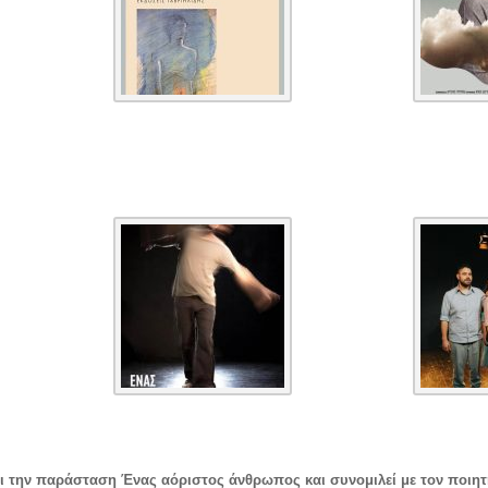
ει την παράσταση Ένας αόριστος άνθρωπος και συνομιλεί με τον ποιη