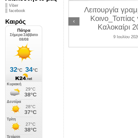
ΛΙΠΟΛΙΣ
Viber
Λειτουργία γραμ
facebook
7 Ιουλίου 2026
Κοινο_Τοπίας 
‹
Καιρός
Καλοκαίρι 2
9 Ιουλίου 202