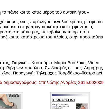
η το πάνω και το κάτω μέρος του αυτοκινήτου»
 χωρισμός ενός παρ’
o
λίγου μεγάλου έρωτα, μία φωτιά
ν ανάμεσα στην πραγματικότητα και τη φαντασία,
ροστά στα μάτια μας, υπερβαίνουν τα όρια του
αράζ και το κατάστρωμα του πλοίου, στην προσπάθεια
τας, Σκηνικά – Κοστούμια: Μαρία Βασιλάκη, Video
τη: Βιβή Φωτοπούλου, Σχεδιασμός αφίσας: Δημήτρης
Τσίχλας, Παραγωγή: Τηλέμαχος Τσαρδάκας–θέατρο act
ια δημοσιογράφους: Σπηλιώτης Ανδρέας 2615.002009