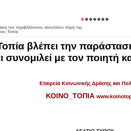
ηση του περιβάλλοντος αλσυλλίου πέριξ της
οινο_Τοπία
_Τοπία βλέπει την παράστασ
ι συνομιλεί με τον ποιητή 
Εταιρεία Κοινωνικής Δράσης και Πολ
ΚΟΙΝΟ_ΤΟΠΙΑ
www.koinotop