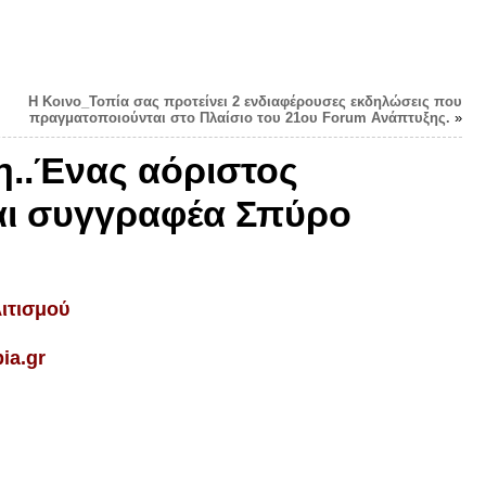
Η Κοινο_Τοπία σας προτείνει 2 ενδιαφέρουσες εκδηλώσεις που
πραγματοποιούνται στο Πλαίσιο του 21ου Forum Ανάπτυξης.
»
η..Ένας αόριστος
και συγγραφέα Σπύρο
ιτισμού
ia.gr