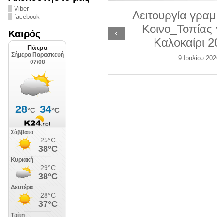
ΛΙΠΟΛΙΣ
Viber
Λειτουργία γραμ
facebook
7 Ιουλίου 2026
Κοινο_Τοπίας 
‹
Καιρός
Καλοκαίρι 2
9 Ιουλίου 202