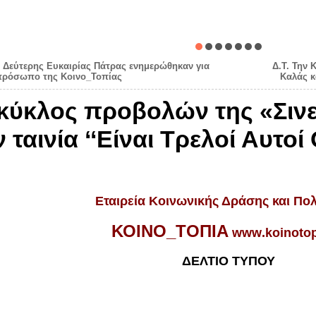
υ Δεύτερης Ευκαιρίας Πάτρας ενημερώθηκαν για
Δ.Τ. Την 
πρόσωπο της Κοινο_Τοπίας
Καλάς κ
ο κύκλος προβολών της «Σιν
 ταινία ‘‘Είναι Τρελοί Αυτοί
Εταιρεία Κοινωνικής Δράσης και Πολ
ΚΟΙΝΟ_ΤΟΠΙΑ
www
.
koinoto
ΔΕΛΤΙΟ ΤΥΠΟΥ