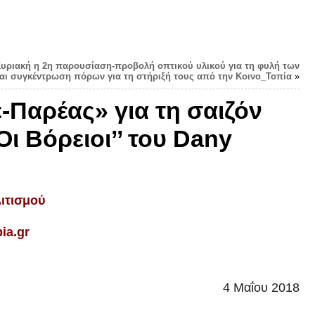
Κυριακή η 2η παρουσίαση-προβολή οπτικού υλικού για τη φυλή των
αι συγκέντρωση πόρων για τη στήριξή τους από την Κοινο_Τοπία
»
ε-Παρέας» για τη σαιζόν
 Οι Βόρειοι’’ του Dany
ιτισμού
pia
.
gr
4 Μαΐου 2018