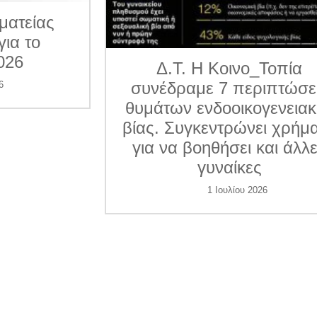
ματείας
για το
026
Δ.Τ. Η Κοινο_Τοπία
συνέδραμε 7 περιπτώσε
6
θυμάτων ενδοοικογενεια
βίας. Συγκεντρώνει χρήμ
για να βοηθήσει και άλλ
γυναίκες
1 Ιουλίου 2026