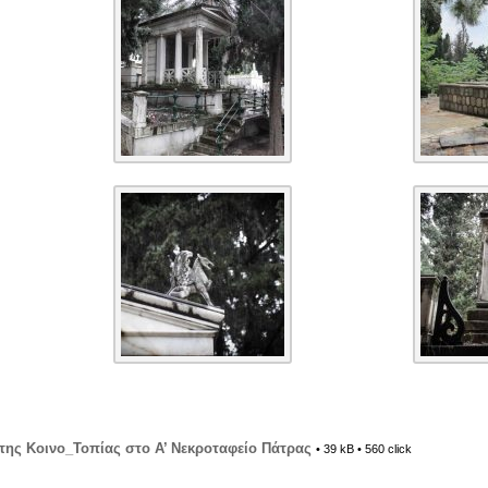
της Κοινο_Τοπίας στο A’ Νεκροταφείο Πάτρας
• 39 kB • 560 click