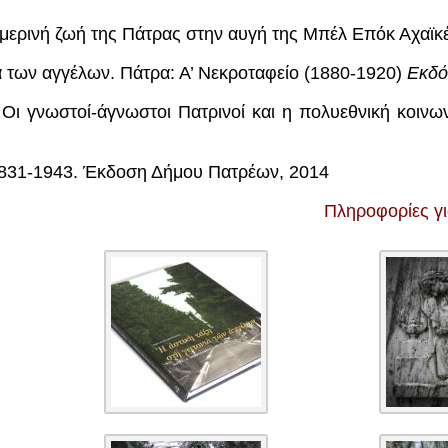
μερινή ζωή της Πάτρας στην αυγή της Μπέλ Επόκ Αχαϊκ
ιά των αγγέλων. Πάτρα: Α’ Νεκροταφείο (1880-1920)
Εκδό
.
Οι γνωστοί-άγνωστοι Πατρινοί και η πολυεθνική κοιν
1831-1943. Έκδοση Δήμου Πατρέων, 2014
Πληροφορίες γ