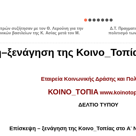
ατρών συζήτησαν με τον Θ. Λερούνη για την
Δ.Τ. Πραγματ
νικών βασιλείων της Κ. Ασίας μετά τον Μ.
πολιτισμό των
η–ξενάγηση της Κοινο_Τοπία
Εταιρεία Κοινωνικής Δράσης και Πολ
ΚΟΙΝΟ_Τ
ΟΠΙΑ
www.koinotop
ΔΕΛΤΙΟ ΤΥΠΟΥ
Επίσκεψη – ξενάγηση της Κοινο_Τοπίας στο
A
’