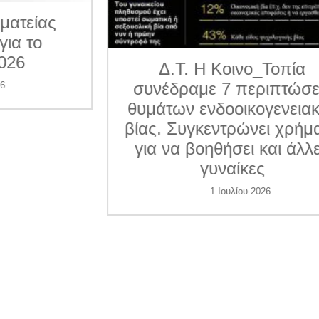
ματείας
για το
026
Δ.Τ. Η Κοινο_Τοπία
συνέδραμε 7 περιπτώσε
6
θυμάτων ενδοοικογενεια
βίας. Συγκεντρώνει χρήμ
για να βοηθήσει και άλλ
γυναίκες
1 Ιουλίου 2026