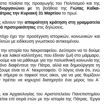
στα πλαίσια της προαγωγής του Πολιτισμού και της
διοργανώνει μ
ε τη βοήθεια της
Γιώτας Καΐκα-
άτρας την Κυριακή 31 Μαρτίου
το πρωί.
 κάνουν την
απαραίτητη κράτηση στη γραμματεία
ρά προτεραιότητας
στις δηλώσεις.
όχο έχει την προσέγγιση ιστορικών, κοινωνικών και
ιτών με ειδίκευση γνωστικού αντικειμένου.
την ιστορία του Νεκροταφείου. Δεύτερον να το δούμε
και λαϊκοί καλλιτέχνες που έδιναν ζωή στο μάρμαρο,
ούμε και να μάθουμε για την πολυεθνική κοινωνία της
όνο διαφέντευε την Πάτρα, αλλά και δημιούργησε τη
υμε είναι το Α΄ Νεκροταφείο. Ο λόγος είναι ότι, ενώ
σήμερα οι ταφικοί τους οίκοι, για να μας θυμίζουν
 πρέπει να κηρυχτεί διατηρητέο ένα μέρος του Α΄
και Αρχαιολογίας του Αριστοτελείου Πανεπιστημίου
ται επί σειρά ετών με την ιστορία της Πάτρας. Έργα