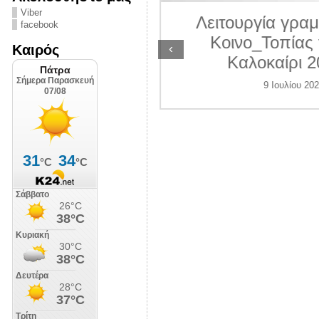
ΛΙΠΟΛΙΣ
Viber
Λειτουργία γραμ
facebook
7 Ιουλίου 2026
Κοινο_Τοπίας 
‹
Καιρός
Καλοκαίρι 2
9 Ιουλίου 202