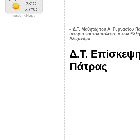
καιρός k24.net
«
Δ.Τ. Μαθητές του Α΄ Γυμνασίου Π
ιστορία και τον πολιτισμό των Ελλη
Αλέξανδρο
Δ.Τ. Επίσκεψ
Πάτρας